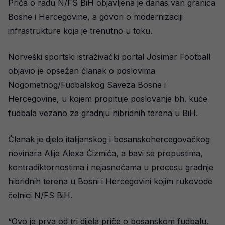
Priča o radu N/FS BiH objavljena je danas van granica
Bosne i Hercegovine, a govori o modernizaciji
infrastrukture koja je trenutno u toku.
Norveški sportski istraživački portal Josimar Football
objavio je opsežan članak o poslovima
Nogometnog/Fudbalskog Saveza Bosne i
Hercegovine, u kojem propituje poslovanje bh. kuće
fudbala vezano za gradnju hibridnih terena u BiH.
Članak je djelo italijanskog i bosanskohercegovačkog
novinara Alije Alexa Čizmića, a bavi se propustima,
kontradiktornostima i nejasnoćama u procesu gradnje
hibridnih terena u Bosni i Hercegovini kojim rukovode
čelnici N/FS BiH.
“Ovo je prva od tri dijela priče o bosanskom fudbalu.