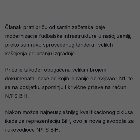
Članak prati priču od samih začetaka ideje
modernizacije fudbalske infrastrukture u našoj zemlji,
preko sumnjivo sprovedenog tendera i velikih
kašnjenja po pitanju izgradnje.
Priča je također obogaćena velikim brojem
dokumenata, neke od kojih je ranije objavljivao i N1, te
se na posljetku spominju i krivične prijave na račun
N/FS BiH.
Nakon možda najneuspješnijeg kvalifikacionog ciklusa
ikada za reprezentaciju BiH, ovo je nova glavobolja za
rukovodioce N/FS BiH.