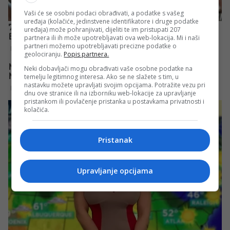
Vaši će se osobni podaci obrađivati, a podatke s vašeg
uređaja (kolačiće, jedinstvene identifikatore i druge podatke
uređaja) može pohranjivati, dijeliti te im pristupati 207
partnera ili ih može upotrebljavati ova web-lokacija. Mi i naši
partneri možemo upotrebljavati precizne podatke o
geolociranju.
Popis partnera.
Neki dobavljači mogu obrađivati vaše osobne podatke na
temelju legitimnog interesa. Ako se ne slažete s tim, u
nastavku možete upravljati svojim opcijama. Potražite vezu pri
dnu ove stranice ili na izborniku web-lokacije za upravljanje
pristankom ili povlačenje pristanka u postavkama privatnosti i
kolačića.
Pristanak
Upravljanje opcijama