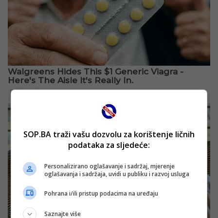
SOP.BA traži vašu dozvolu za korištenje ličnih
podataka za sljedeće:
Personalizirano oglašavanje i sadržaj, mjerenje
oglašavanja i sadržaja, uvidi u publiku i razvoj usluga
Pohrana i/ili pristup podacima na uređaju
Saznajte više