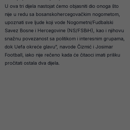
U ova tri dijela nastojat ćemo objasniti dio onoga što
nije u redu sa bosanskohercegovačkim nogometom,
upoznati sve ljude koji vode Nogometni/Fudbalski
Savez Bosne i Hercegovine (NS/FSBiH), kao i njihovu
snažnu povezanost sa politikom i interesnim grupama,
dok Uefa okreće glavu”, navode Čizmić i Josimar
Football, iako nije rečeno kada će čitaoci imati priliku
pročitati ostala dva dijela.