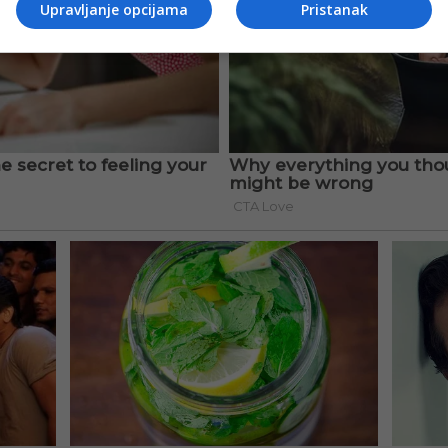
Upravljanje opcijama
Pristanak