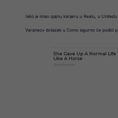
Iako je imao sjajnu karijeru u Realu, u Unitedu 
Varaneov dolazak u Como sigurno će podići prof