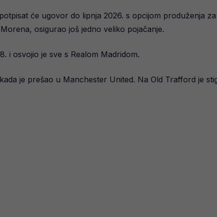
potpisat će ugovor do lipnja 2026. s opcijom produženja za
 Morena, osigurao još jedno veliko pojačanje.
8. i osvojio je sve s Realom Madridom.
 kada je prešao u Manchester United. Na Old Trafford je stig