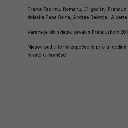
Prema Fabriziju Romanu, 31-godišnji Francuz 
dolaska Pepa Reine, Andree Belottija i Alberta
Varane je bio svjetski prvak s Francuskom 201
Njegov pad u formi započeo je prije tri godine
mjesto u momčadi.