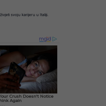
eti svoju karijeru u Italiji.