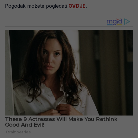
Pogodak možete pogledati
OVDJE
.