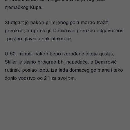
njemačkog Kupa.
Stuttgart je nakon primljenog gola morao tražiti
preokret, a upravo je Demirović preuzeo odgovornost
i postao glavni junak utakmice.
U 60. minuti, nakon lijepo izgrađene akcije gostiju,
Stiller je sjajno proigrao bh. napadača, a Demirović
rutinski poslao loptu iza leđa domaćeg golmana i tako
donio vodstvo od 2:1 za svoj tim.