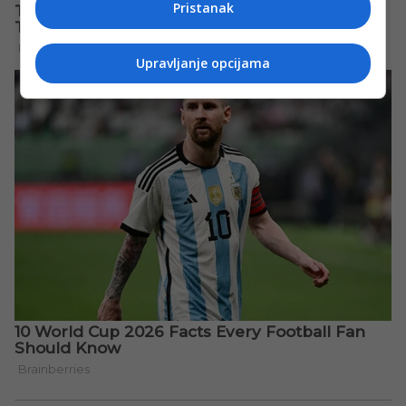
Pristanak
Upravljanje opcijama