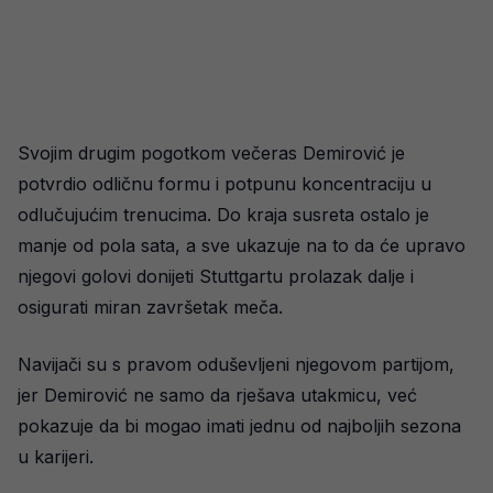
Svojim drugim pogotkom večeras Demirović je
potvrdio odličnu formu i potpunu koncentraciju u
odlučujućim trenucima. Do kraja susreta ostalo je
manje od pola sata, a sve ukazuje na to da će upravo
njegovi golovi donijeti Stuttgartu prolazak dalje i
osigurati miran završetak meča.
Navijači su s pravom oduševljeni njegovom partijom,
jer Demirović ne samo da rješava utakmicu, već
pokazuje da bi mogao imati jednu od najboljih sezona
u karijeri.