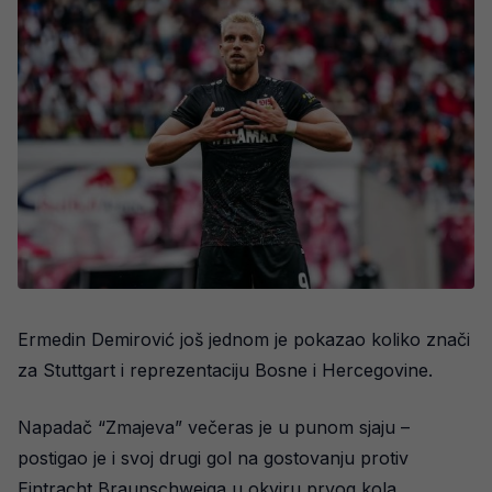
Ermedin Demirović još jednom je pokazao koliko znači
za Stuttgart i reprezentaciju Bosne i Hercegovine.
Napadač “Zmajeva” večeras je u punom sjaju –
postigao je i svoj drugi gol na gostovanju protiv
Eintracht Braunschweiga u okviru prvog kola