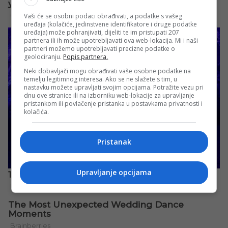
Vaši će se osobni podaci obrađivati, a podatke s vašeg
uređaja (kolačiće, jedinstvene identifikatore i druge podatke
uređaja) može pohranjivati, dijeliti te im pristupati 207
partnera ili ih može upotrebljavati ova web-lokacija. Mi i naši
partneri možemo upotrebljavati precizne podatke o
geolociranju.
Popis partnera.
Neki dobavljači mogu obrađivati vaše osobne podatke na
temelju legitimnog interesa. Ako se ne slažete s tim, u
nastavku možete upravljati svojim opcijama. Potražite vezu pri
dnu ove stranice ili na izborniku web-lokacije za upravljanje
pristankom ili povlačenje pristanka u postavkama privatnosti i
kolačića.
Pristanak
Upravljanje opcijama