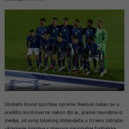
Globalni brend sportske opreme Reebok našao se u
središtu kontroverze nakon što je, prema navodima iz
medija, od svog lokalnog dobavljača u Izraelu zatražio
uklanjanje logotipa s dresova nacionalne fudbalske