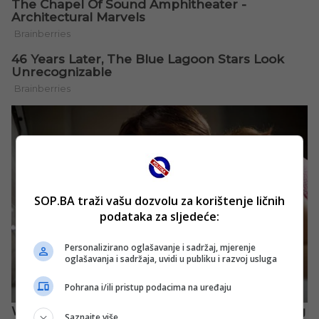
SOP.BA traži vašu dozvolu za korištenje ličnih
podataka za sljedeće:
Personalizirano oglašavanje i sadržaj, mjerenje
oglašavanja i sadržaja, uvidi u publiku i razvoj usluga
Pohrana i/ili pristup podacima na uređaju
Saznajte više