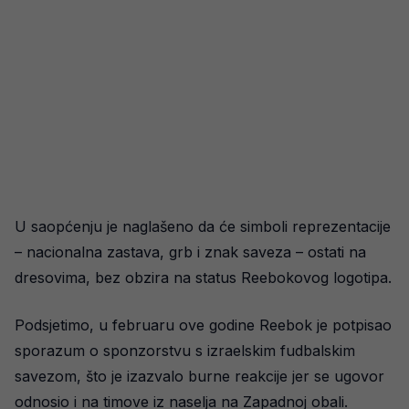
U saopćenju je naglašeno da će simboli reprezentacije
– nacionalna zastava, grb i znak saveza – ostati na
dresovima, bez obzira na status Reebokovog logotipa.
Podsjetimo, u februaru ove godine Reebok je potpisao
sporazum o sponzorstvu s izraelskim fudbalskim
savezom, što je izazvalo burne reakcije jer se ugovor
odnosio i na timove iz naselja na Zapadnoj obali.