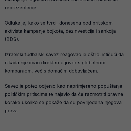
reprezentacije.
Odluka je, kako se tvrdi, donesena pod pritiskom
aktivista kampanje bojkota, dezinvesticija i sankcija
(BDS).
Izraelski fudbalski savez reagovao je oštro, ističući da
nikada nije imao direktan ugovor s globalnom
kompanijom, već s domaćim dobavljačem.
Savez je potez ocijenio kao neprimjereno popuštanje
političkim pritiscima te najavio da će razmotriti pravne
korake ukoliko se pokaže da su povrijeđena njegova
prava.