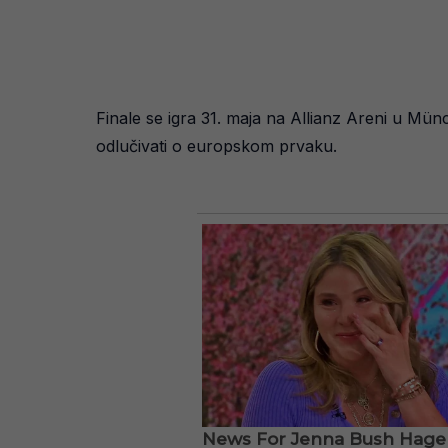
Finale se igra 31. maja na Allianz Areni u Münc
odlučivati o europskom prvaku.