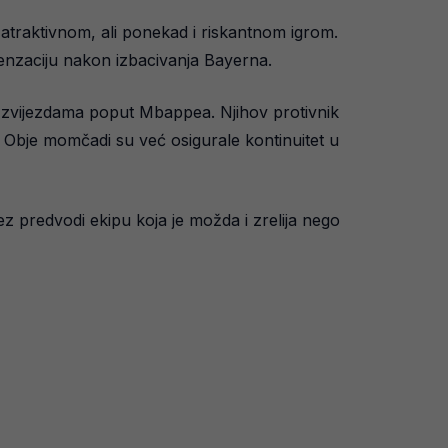
 atraktivnom, ali ponekad i riskantnom igrom.
senzaciju nakon izbacivanja Bayerna.
o zvijezdama poput Mbappea. Njihov protivnik
nu. Obje momčadi su već osigurale kontinuitet u
ez predvodi ekipu koja je možda i zrelija nego