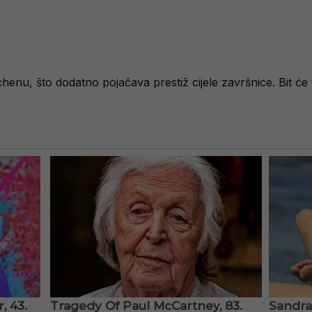
henu, što dodatno pojačava prestiž cijele završnice. Bit će t