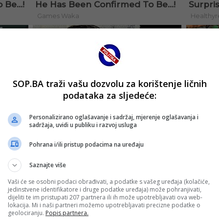
SOP.BA traži vašu dozvolu za korištenje ličnih
podataka za sljedeće:
Personalizirano oglašavanje i sadržaj, mjerenje oglašavanja i
sadržaja, uvidi u publiku i razvoj usluga
Pohrana i/ili pristup podacima na uređaju
Saznajte više
Vaši će se osobni podaci obrađivati, a podatke s vašeg uređaja (kolačiće,
jedinstvene identifikatore i druge podatke uređaja) može pohranjivati,
dijeliti te im pristupati 207 partnera ili ih može upotrebljavati ova web-
lokacija. Mi i naši partneri možemo upotrebljavati precizne podatke o
geolociranju.
Popis partnera.