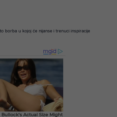
o borba u kojoj će nijanse i trenuci inspiracije