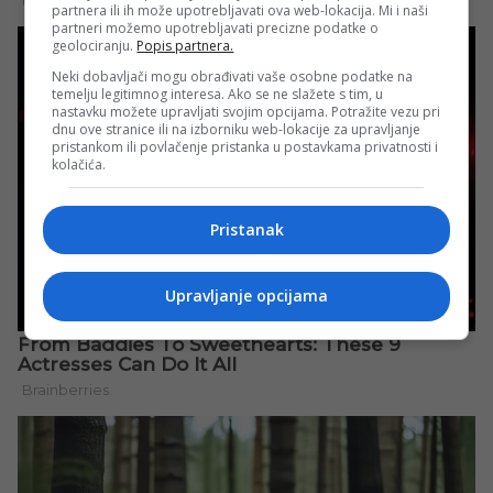
partnera ili ih može upotrebljavati ova web-lokacija. Mi i naši
partneri možemo upotrebljavati precizne podatke o
geolociranju.
Popis partnera.
Neki dobavljači mogu obrađivati vaše osobne podatke na
temelju legitimnog interesa. Ako se ne slažete s tim, u
nastavku možete upravljati svojim opcijama. Potražite vezu pri
dnu ove stranice ili na izborniku web-lokacije za upravljanje
pristankom ili povlačenje pristanka u postavkama privatnosti i
kolačića.
Pristanak
Upravljanje opcijama