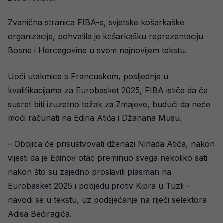
Zvanična stranica FIBA-e, svjetske košarkaške
organizacije, pohvalila je košarkašku reprezentaciju
Bosne i Hercegovine u svom najnovijem tekstu.
Uoči utakmice s Francuskom, posljednje u
kvalifikacijama za Eurobasket 2025, FIBA ističe da će
susret biti izuzetno težak za Zmajeve, budući da neće
moći računati na Edina Atića i Džanana Musu.
– Obojica će prisustvovati dženazi Nihada Atića, nakon
vijesti da je Edinov otac preminuo svega nekoliko sati
nakon što su zajedno proslavili plasman na
Eurobasket 2025 i pobjedu protiv Kipra u Tuzli –
navodi se u tekstu, uz podsjećanje na riječi selektora
Adisa Bećiragića.