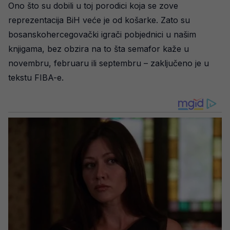
Ono što su dobili u toj porodici koja se zove
reprezentacija BiH veće je od košarke. Zato su
bosanskohercegovački igrači pobjednici u našim
knjigama, bez obzira na to šta semafor kaže u
novembru, februaru ili septembru – zaključeno je u
tekstu FIBA-e.