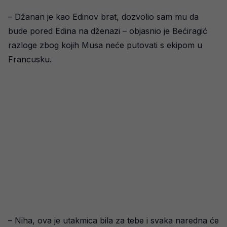
– Džanan je kao Edinov brat, dozvolio sam mu da
bude pored Edina na dženazi – objasnio je Bećiragić
razloge zbog kojih Musa neće putovati s ekipom u
Francusku.
– Niha, ova je utakmica bila za tebe i svaka naredna će