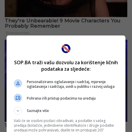
SOP.BA traži vašu dozvolu za korištenje ličnih
podataka za sljedeće:
Personalizirano oglašavanje i sadržaj, mjerenje
oglašavanja i sadržaja, uvidi u publiku i razvoj usluga
Pohrana i/ili pristup podacima na uređaju
Saznajte više
Vaši će se osobni podaci obrađivati, a podatke s vašeg
uređaja (kolačiće, jedinstvene identifikatore i druge podatke
uređaja) može pohranjivati, dijeliti te im pristupati 207