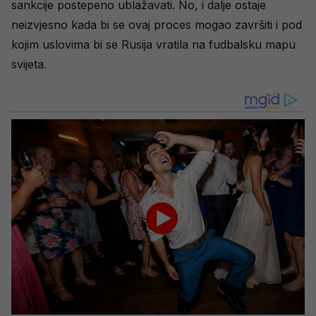
sankcije postepeno ublažavati. No, i dalje ostaje
neizvjesno kada bi se ovaj proces mogao završiti i pod
kojim uslovima bi se Rusija vratila na fudbalsku mapu
svijeta.