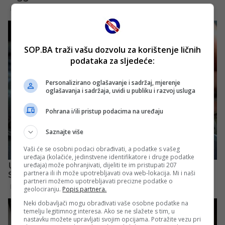
SOP.BA traži vašu dozvolu za korištenje ličnih
podataka za sljedeće:
Personalizirano oglašavanje i sadržaj, mjerenje
oglašavanja i sadržaja, uvidi u publiku i razvoj usluga
Pohrana i/ili pristup podacima na uređaju
Saznajte više
Vaši će se osobni podaci obrađivati, a podatke s vašeg
uređaja (kolačiće, jedinstvene identifikatore i druge podatke
uređaja) može pohranjivati, dijeliti te im pristupati 207
partnera ili ih može upotrebljavati ova web-lokacija. Mi i naši
partneri možemo upotrebljavati precizne podatke o
geolociranju.
Popis partnera.
Neki dobavljači mogu obrađivati vaše osobne podatke na
temelju legitimnog interesa. Ako se ne slažete s tim, u
nastavku možete upravljati svojim opcijama. Potražite vezu pri