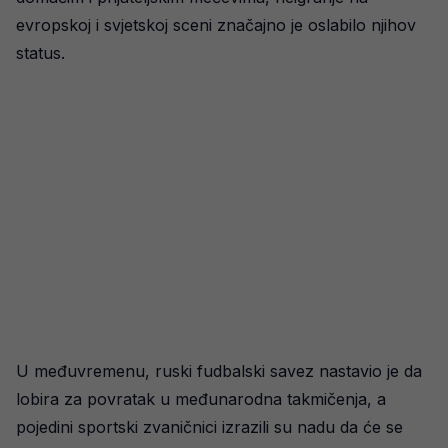
evropskoj i svjetskoj sceni značajno je oslabilo njihov
status.
U međuvremenu, ruski fudbalski savez nastavio je da
lobira za povratak u međunarodna takmičenja, a
pojedini sportski zvaničnici izrazili su nadu da će se