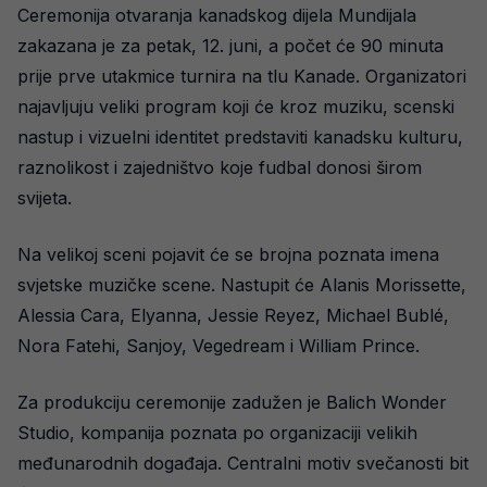
Ceremonija otvaranja kanadskog dijela Mundijala
zakazana je za petak, 12. juni, a počet će 90 minuta
prije prve utakmice turnira na tlu Kanade. Organizatori
najavljuju veliki program koji će kroz muziku, scenski
nastup i vizuelni identitet predstaviti kanadsku kulturu,
raznolikost i zajedništvo koje fudbal donosi širom
svijeta.
Na velikoj sceni pojavit će se brojna poznata imena
svjetske muzičke scene. Nastupit će Alanis Morissette,
Alessia Cara, Elyanna, Jessie Reyez, Michael Bublé,
Nora Fatehi, Sanjoy, Vegedream i William Prince.
Za produkciju ceremonije zadužen je Balich Wonder
Studio, kompanija poznata po organizaciji velikih
međunarodnih događaja. Centralni motiv svečanosti bit