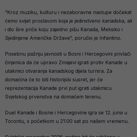
“Kroz muziku, kulturu i nezaboravne nastupe dočekat
ćemo svijet proslavom koja je jedinstveno kanadska, ali
i dio šire priče koju zajedno pišu Kanada, Meksiko i
Sjedinjene Američke Države”, poručio je Infantino.
Posebnu pažnju javnosti u Bosni i Hercegovini privlači
činjenica da će upravo Zmajevi igrati protiv Kanade u
utakmici otvaranja kanadskog dijela turnira. Za
domaćina će to biti historijski susret, jer će
reprezentacija Kanade prvi put igrati utakmicu
Svjetskog prvenstva na domaćem terenu.
Duel Kanade i Bosne i Hercegovine igra se 12. juna u
Torontu, s početkom u 21:00 sat po našem vremenu.