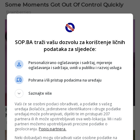
SOP.BA traži vašu dozvolu za korištenje ličnih
podataka za sljedeće:
Personalizirano oglašavanje i sadržaj, mjerenje
oglašavanja i sadržaja, uvidi u publiku i razvoj usluga
Pohrana i/ili pristup podacima na uređaju
Saznajte više
Vaši će se osobni podaci obrađivati, a podatke s vašeg
uređaja (kolačiće, jedinstvene identifikatore i druge podatke
uređaja) može pohranjivati, dijeliti te im pristupati 207
partnera ili ih može upotrebljavati ova web-lokacija. Mi i naši
partneri možemo upotrebljavati precizne podatke o
geolociranju.
Popis partnera.
Neki dobavljači mogu obrađivati vaše osobne podatke na