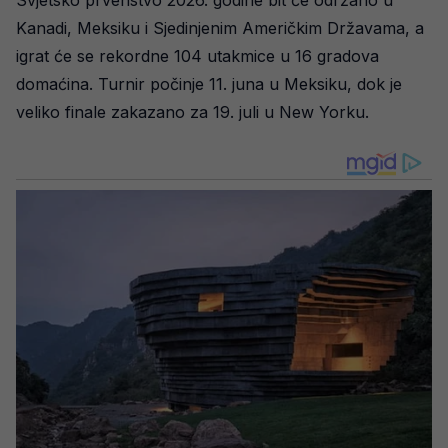
Svjetsko prvenstvo 2026. godine bit će održano u
Kanadi, Meksiku i Sjedinjenim Američkim Državama, a
igrat će se rekordne 104 utakmice u 16 gradova
domaćina. Turnir počinje 11. juna u Meksiku, dok je
veliko finale zakazano za 19. juli u New Yorku.