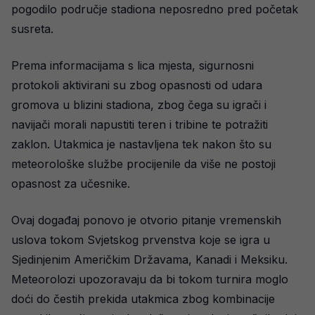
pogodilo područje stadiona neposredno pred početak
susreta.
Prema informacijama s lica mjesta, sigurnosni
protokoli aktivirani su zbog opasnosti od udara
gromova u blizini stadiona, zbog čega su igrači i
navijači morali napustiti teren i tribine te potražiti
zaklon. Utakmica je nastavljena tek nakon što su
meteorološke službe procijenile da više ne postoji
opasnost za učesnike.
Ovaj događaj ponovo je otvorio pitanje vremenskih
uslova tokom Svjetskog prvenstva koje se igra u
Sjedinjenim Američkim Državama, Kanadi i Meksiku.
Meteorolozi upozoravaju da bi tokom turnira moglo
doći do čestih prekida utakmica zbog kombinacije