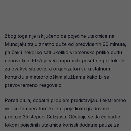
Zbog toga nije isključeno da pojedine utakmice na
Mundijalu traju znatno duže od predviđenih 90 minuta,
pa čak i nekoliko sati ukoliko vremenske prilike budu
nepovoljne. FIFA je već pripremila posebne protokole
za ovakve situacije, a organizatori su u stalnom
kontaktu s meteorološkim službama kako bi se
pravovremeno reagovalo.
Pored oluja, dodatni problem predstavljaju i ekstremno
visoke temperature koje u pojedinim gradovima
prelaze 35 stepeni Celzijusa. Očekuje se da će sudije
tokom pojedinih utakmica koristiti dodatne pauze za