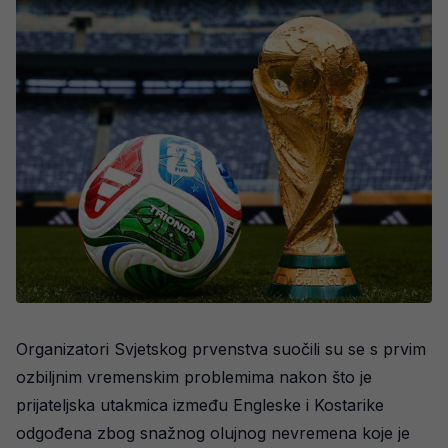
Organizatori Svjetskog prvenstva suočili su se s prvim
ozbiljnim vremenskim problemima nakon što je
prijateljska utakmica između Engleske i Kostarike
odgođena zbog snažnog olujnog nevremena koje je