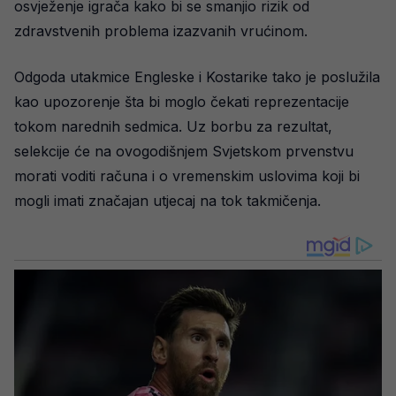
osvježenje igrača kako bi se smanjio rizik od
zdravstvenih problema izazvanih vrućinom.
Odgoda utakmice Engleske i Kostarike tako je poslužila
kao upozorenje šta bi moglo čekati reprezentacije
tokom narednih sedmica. Uz borbu za rezultat,
selekcije će na ovogodišnjem Svjetskom prvenstvu
morati voditi računa i o vremenskim uslovima koji bi
mogli imati značajan utjecaj na tok takmičenja.