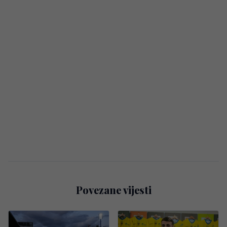
Povezane vijesti