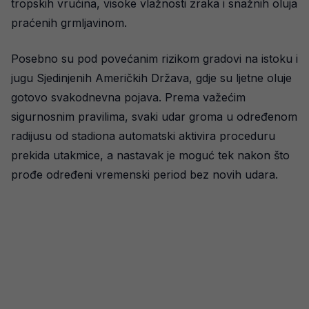
tropskih vrućina, visoke vlažnosti zraka i snažnih oluja
praćenih grmljavinom.
Posebno su pod povećanim rizikom gradovi na istoku i
jugu Sjedinjenih Američkih Država, gdje su ljetne oluje
gotovo svakodnevna pojava. Prema važećim
sigurnosnim pravilima, svaki udar groma u određenom
radijusu od stadiona automatski aktivira proceduru
prekida utakmice, a nastavak je moguć tek nakon što
prođe određeni vremenski period bez novih udara.