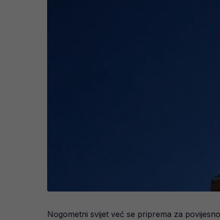
Nogometni svijet već se priprema za povijesno i