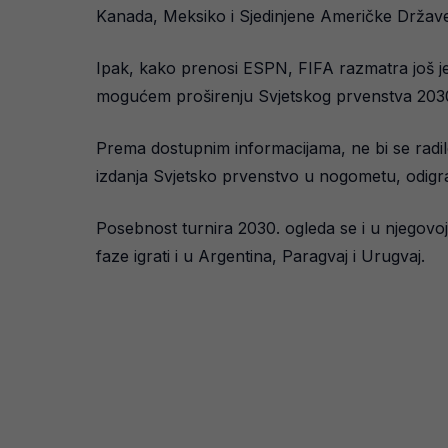
Kanada, Meksiko i Sjedinjene Američke Države. 
Ipak, kako prenosi ESPN, FIFA razmatra još je
mogućem proširenju Svjetskog prvenstva 2030
Prema dostupnim informacijama, ne bi se radilo
izdanja Svjetsko prvenstvo u nogometu, odigr
Posebnost turnira 2030. ogleda se i u njegovoj
faze igrati i u Argentina, Paragvaj i Urugvaj.