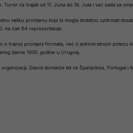
Turnir će trajati od 11. Juna do 19. Jula i već sada se sma
dnu veliku promjenu koja bi mogla dodatno uzdrmati dosada
. na čak 64 reprezentacije.
 o trajnoj promjeni formata, već o jednokratnom potezu koji
anog davne 1930. godine u Urugvaj.
 organizaciji. Glavni domaćini bit će Španjolska, Portugal