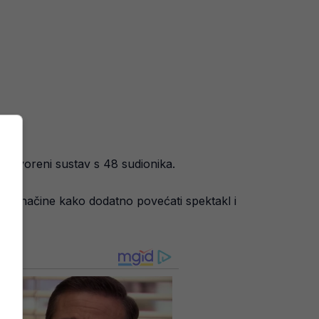
d.
dogovoreni sustav s 48 sudionika.
traži načine kako dodatno povećati spektakl i