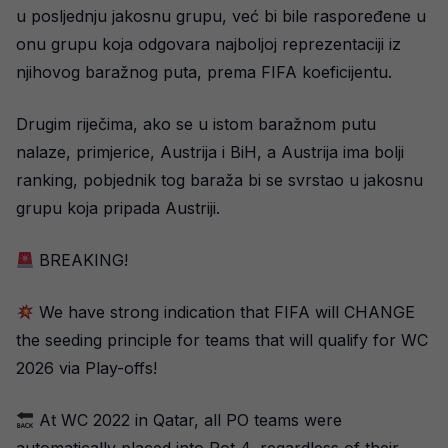
u posljednju jakosnu grupu, već bi bile raspoređene u
onu grupu koja odgovara najboljoj reprezentaciji iz
njihovog baražnog puta, prema FIFA koeficijentu.
Drugim riječima, ako se u istom baražnom putu
nalaze, primjerice, Austrija i BiH, a Austrija ima bolji
ranking, pobjednik tog baraža bi se svrstao u jakosnu
grupu koja pripada Austriji.
BREAKING!
We have strong indication that FIFA will CHANGE
the seeding principle for teams that will qualify for WC
2026 via Play-offs!
At WC 2022 in Qatar, all PO teams were