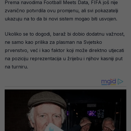
Prema navodima Football Meets Data, FIFA još nije
zvanično potvrdila ovu promjenu, ali svi pokazatelji
ukazuju na to da bi novi sistem mogao biti usvojen.
Ukoliko se to dogodi, baraž bi dobio dodatnu važnost,
ne samo kao prilika za plasman na Svjetsko
prvenstvo, već i kao faktor koji može direktno utjecati
na poziciju reprezentacija u žrijebu i njihov kasniji put
na turniru.