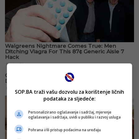
SOP.BA traži vašu dozvolu za korištenje ličnih
podataka za sljedeće:
Personalizirano oglašavanje i sadržaj, mjerenje
oglašavanja i sadržaja, uvidi u publiku i razvoj usluga
Pohrana i/ili pristup podacima na uređaju