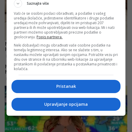
Saznajte više
Vaši će se osobni podaci obrađivati, a podatke s vašeg
uređaja (kolačiće, jedinstvene identifikatore i druge podatke
uređaja) može pohranjivati, dijeliti te im pristupati 207
partnera ili ih može upotrebljavati ova web-lokacija. Mi i naši
partneri možemo upotrebljavati precizne podatke o
geolociranju.
Popis partnera.
Neki dobavljači mogu obrađivati vaše osobne podatke na
temelju legitimnog interesa. Ako se ne slažete s tim, u
nastavku možete upravljati svojim opcijama. Potražite vezu pri
dnu ove stranice ili na izborniku web-lokacije za upravljanje
pristankom ili povlačenje pristanka u postavkama privatnosti i
kolačića.
Pristanak
Upravljanje opcijama