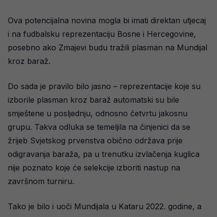
Ova potencijalna novina mogla bi imati direktan utjecaj
i na fudbalsku reprezentaciju Bosne i Hercegovine,
posebno ako Zmajevi budu tražili plasman na Mundijal
kroz baraž.
Do sada je pravilo bilo jasno – reprezentacije koje su
izborile plasman kroz baraž automatski su bile
smještene u posljednju, odnosno četvrtu jakosnu
grupu. Takva odluka se temeljila na činjenici da se
žrijeb Svjetskog prvenstva obično održava prije
odigravanja baraža, pa u trenutku izvlačenja kuglica
nije poznato koje će selekcije izboriti nastup na
završnom turniru.
Tako je bilo i uoči Mundijala u Kataru 2022. godine, a