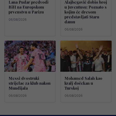
Lana Pudar predvodi
Alajbegović dobio broj
BiH na Europskom
u Juventusu: Poznato s
prvenstvu u Parizu
kojim će dresom
predstavljati Staru
06/08/2026
damu
06/08/2026
Messi dvostruki
Mohamed Salah kao
strijelac za klub nakon
kralj dočekan u
Mundijala
Turskoj
06/08/2026
06/08/2026