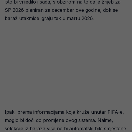
isto bi vrijedilo i sada, s obzirom na to da je žrijeb za
SP 2026 planiran za decembar ove godine, dok se
baraž utakmice igraju tek u martu 2026.
Ipak, prema informacijama koje kruže unutar FIFA-e,
moglo bi doći do promjene ovog sistema. Naime,
selekcije iz baraža više ne bi automatski bile smještene