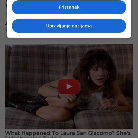
Pristanak
Upravljanje opcijama