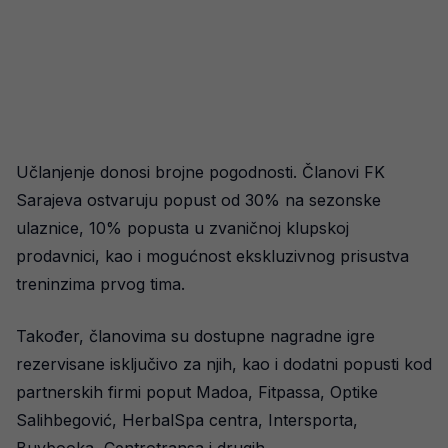
Učlanjenje donosi brojne pogodnosti. Članovi FK
Sarajeva ostvaruju popust od 30% na sezonske
ulaznice, 10% popusta u zvaničnoj klupskoj
prodavnici, kao i mogućnost ekskluzivnog prisustva
treninzima prvog tima.
Također, članovima su dostupne nagradne igre
rezervisane isključivo za njih, kao i dodatni popusti kod
partnerskih firmi poput Madoa, Fitpassa, Optike
Salihbegović, HerbalSpa centra, Intersporta,