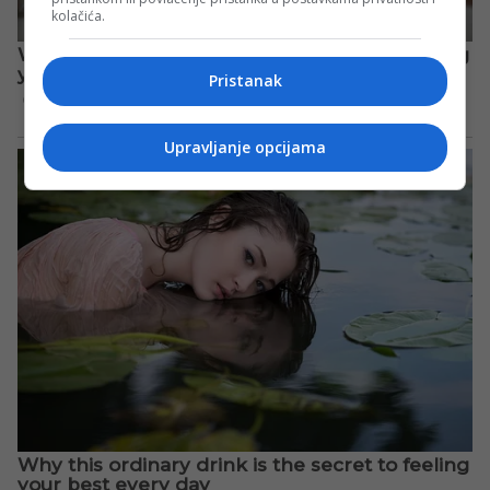
kolačića.
Pristanak
Upravljanje opcijama