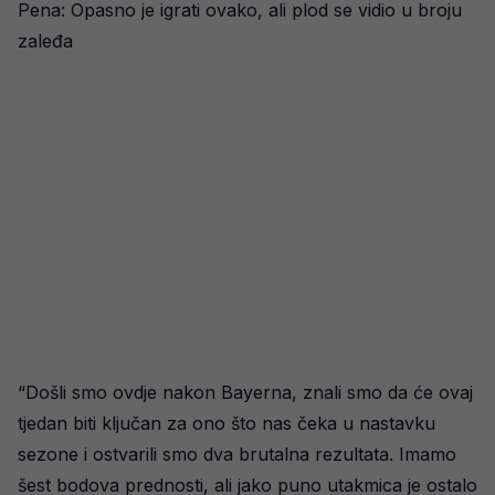
Pena: Opasno je igrati ovako, ali plod se vidio u broju
zaleđa
“Došli smo ovdje nakon Bayerna, znali smo da će ovaj
tjedan biti ključan za ono što nas čeka u nastavku
sezone i ostvarili smo dva brutalna rezultata. Imamo
šest bodova prednosti, ali jako puno utakmica je ostalo