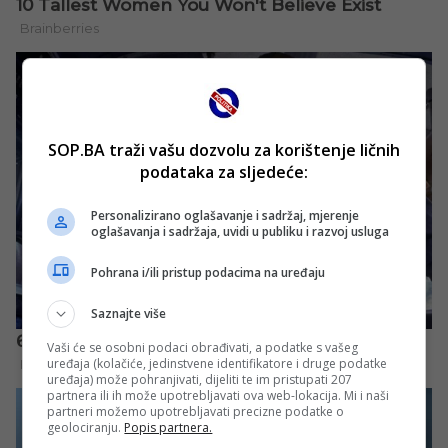
SOP.BA traži vašu dozvolu za korištenje ličnih
podataka za sljedeće:
Personalizirano oglašavanje i sadržaj, mjerenje
oglašavanja i sadržaja, uvidi u publiku i razvoj usluga
Pohrana i/ili pristup podacima na uređaju
Saznajte više
Vaši će se osobni podaci obrađivati, a podatke s vašeg
uređaja (kolačiće, jedinstvene identifikatore i druge podatke
uređaja) može pohranjivati, dijeliti te im pristupati 207
partnera ili ih može upotrebljavati ova web-lokacija. Mi i naši
partneri možemo upotrebljavati precizne podatke o
geolociranju.
Popis partnera.