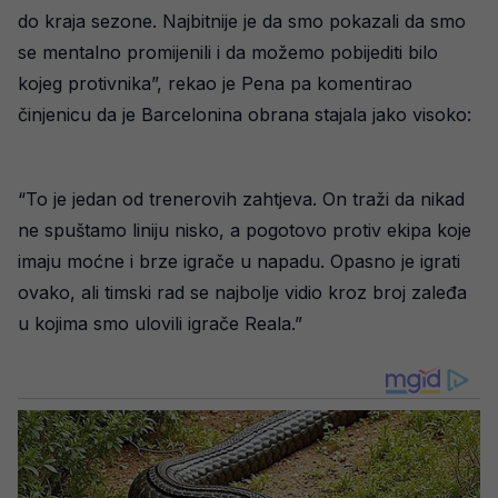
do kraja sezone. Najbitnije je da smo pokazali da smo
se mentalno promijenili i da možemo pobijediti bilo
kojeg protivnika”, rekao je Pena pa komentirao
činjenicu da je Barcelonina obrana stajala jako visoko:
“To je jedan od trenerovih zahtjeva. On traži da nikad
ne spuštamo liniju nisko, a pogotovo protiv ekipa koje
imaju moćne i brze igrače u napadu. Opasno je igrati
ovako, ali timski rad se najbolje vidio kroz broj zaleđa
u kojima smo ulovili igrače Reala.”