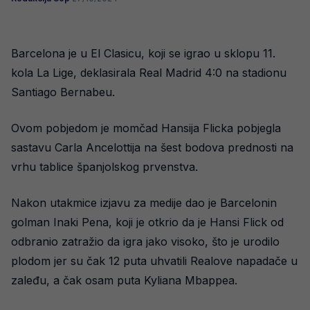
Barcelona je u El Clasicu, koji se igrao u sklopu 11.
kola La Lige, deklasirala Real Madrid 4:0 na stadionu
Santiago Bernabeu.
Ovom pobjedom je momčad Hansija Flicka pobjegla
sastavu Carla Ancelottija na šest bodova prednosti na
vrhu tablice španjolskog prvenstva.
Nakon utakmice izjavu za medije dao je Barcelonin
golman Inaki Pena, koji je otkrio da je Hansi Flick od
odbranio zatražio da igra jako visoko, što je urodilo
plodom jer su čak 12 puta uhvatili Realove napadače u
zaleđu, a čak osam puta Kyliana Mbappea.