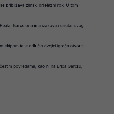
e približava zimski prijelazni rok. U tom
g Reala, Barcelona ima izazova i unutar svog
 ekipom te je odlučio dvojici igrača otvoriti
n čestim povredama, kao ni na Erica Garciju,