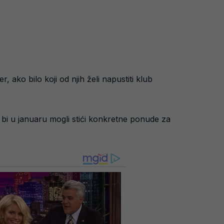
 ako bilo koji od njih želi napustiti klub
a bi u januaru mogli stići konkretne ponude za