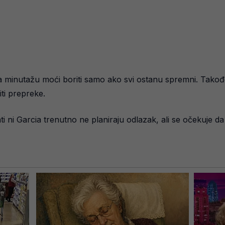
 za minutažu moći boriti samo ako svi ostanu spremni. Također,
ti prepreke.
i ni Garcia trenutno ne planiraju odlazak, ali se očekuje d