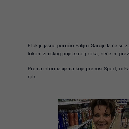
Flick je jasno poručio Fatiju i Garciji da će se
tokom zimskog prijelaznog roka, neće im pravi
Prema informacijama koje prenosi Sport, ni Fat
njih.