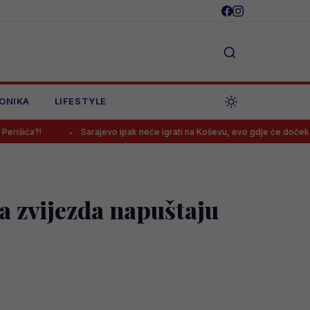
ONIKA
LIFESTYLE
Sarajevo ipak neće igrati na Koševu, evo gdje će dočekati Radnik
na zvijezda napuštaju