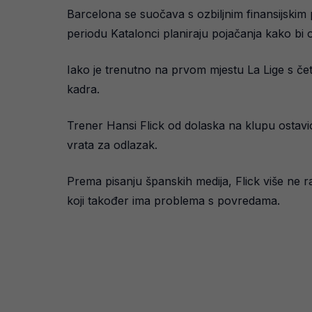
Barcelona se suočava s ozbiljnim finansijskim 
periodu Katalonci planiraju pojačanja kako bi o
Iako je trenutno na prvom mjestu La Lige s čet
kadra.
Trener Hansi Flick od dolaska na klupu ostavio 
vrata za odlazak.
Prema pisanju španskih medija, Flick više ne r
koji također ima problema s povredama.