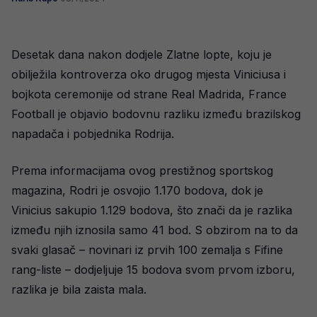
Desetak dana nakon dodjele Zlatne lopte, koju je
obilježila kontroverza oko drugog mjesta Viniciusa i
bojkota ceremonije od strane Real Madrida, France
Football je objavio bodovnu razliku između brazilskog
napadača i pobjednika Rodrija.
Prema informacijama ovog prestižnog sportskog
magazina, Rodri je osvojio 1.170 bodova, dok je
Vinicius sakupio 1.129 bodova, što znači da je razlika
između njih iznosila samo 41 bod. S obzirom na to da
svaki glasač – novinari iz prvih 100 zemalja s Fifine
rang-liste – dodjeljuje 15 bodova svom prvom izboru,
razlika je bila zaista mala.