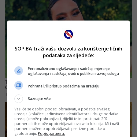
SOP.BA traži vašu dozvolu za korištenje ličnih
podataka za sljedeće:
Personalizirano oglašavanje i sadržaj, mjerenje
oglašavanja i sadržaja, uvidi u publiku i razvoj usluga
Pohrana i/ili pristup podacima na uređaju
Saznajte više
Vaši će se osobni podaci obrađivati, a podatke s vašeg
uređaja (kolačiće, jedinstvene identifikatore i druge podatke
uređaja) može pohranjivati, dijeliti te im pristupati 207
partnera ili ih može upotrebljavati ova web-lokacija. Mi i naši
partneri možemo upotrebljavati precizne podatke o
geolociranju.
Popis partnera.