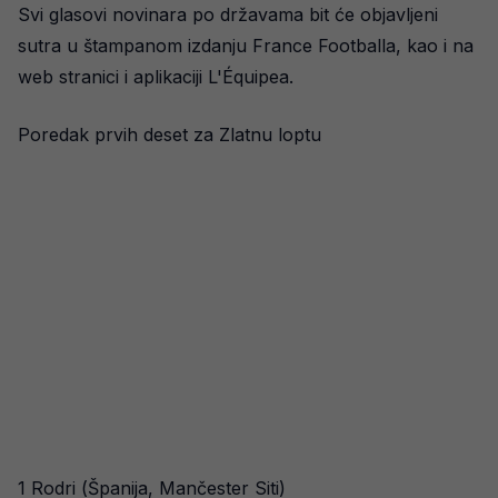
Svi glasovi novinara po državama bit će objavljeni
sutra u štampanom izdanju France Footballa, kao i na
web stranici i aplikaciji L'Équipea.
Poredak prvih deset za Zlatnu loptu
1 Rodri (Španija, Mančester Siti)