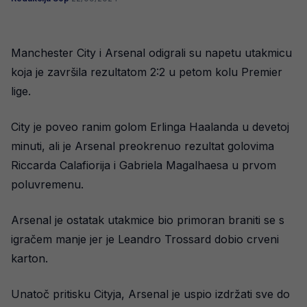
Manchester City i Arsenal odigrali su napetu utakmicu
koja je završila rezultatom 2:2 u petom kolu Premier
lige.
City je poveo ranim golom Erlinga Haalanda u devetoj
minuti, ali je Arsenal preokrenuo rezultat golovima
Riccarda Calafiorija i Gabriela Magalhaesa u prvom
poluvremenu.
Arsenal je ostatak utakmice bio primoran braniti se s
igračem manje jer je Leandro Trossard dobio crveni
karton.
Unatoč pritisku Cityja, Arsenal je uspio izdržati sve do