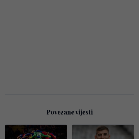
Povezane vijesti