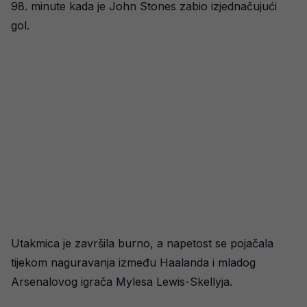
98. minute kada je John Stones zabio izjednačujući
gol.
Utakmica je završila burno, a napetost se pojačala
tijekom naguravanja između Haalanda i mladog
Arsenalovog igrača Mylesa Lewis-Skellyja.