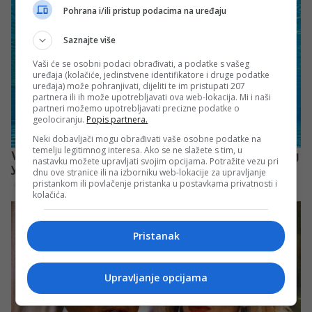
Pohrana i/ili pristup podacima na uređaju
Saznajte više
Vaši će se osobni podaci obrađivati, a podatke s vašeg
uređaja (kolačiće, jedinstvene identifikatore i druge podatke
uređaja) može pohranjivati, dijeliti te im pristupati 207
partnera ili ih može upotrebljavati ova web-lokacija. Mi i naši
partneri možemo upotrebljavati precizne podatke o
geolociranju.
Popis partnera.
Neki dobavljači mogu obrađivati vaše osobne podatke na
temelju legitimnog interesa. Ako se ne slažete s tim, u
nastavku možete upravljati svojim opcijama. Potražite vezu pri
dnu ove stranice ili na izborniku web-lokacije za upravljanje
pristankom ili povlačenje pristanka u postavkama privatnosti i
kolačića.
Pristanak
Upravljanje opcijama