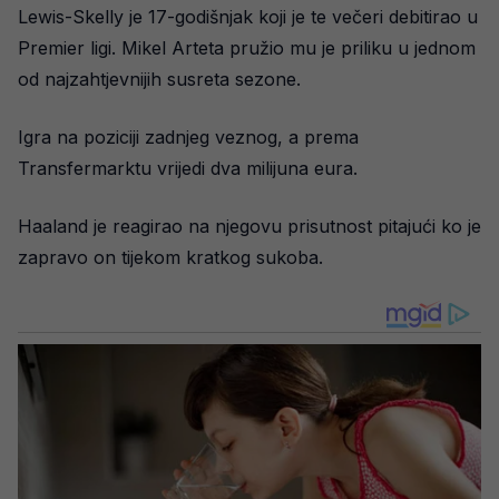
Lewis-Skelly je 17-godišnjak koji je te večeri debitirao u
Premier ligi. Mikel Arteta pružio mu je priliku u jednom
od najzahtjevnijih susreta sezone.
Igra na poziciji zadnjeg veznog, a prema
Transfermarktu vrijedi dva milijuna eura.
Haaland je reagirao na njegovu prisutnost pitajući ko je
zapravo on tijekom kratkog sukoba.