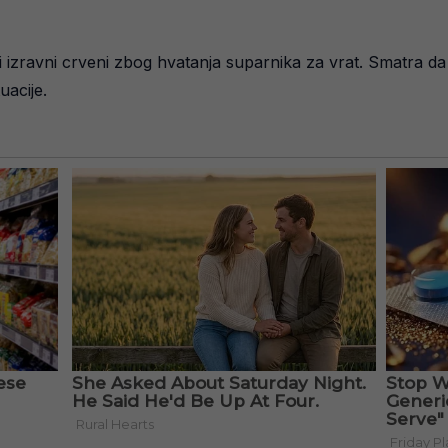
 ili izravni crveni zbog hvatanja suparnika za vrat. Smatra da
uacije.