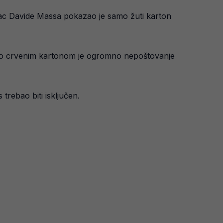
udac Davide Massa pokazao je samo žuti karton
nešto crvenim kartonom je ogromno nepoštovanje
trebao biti isključen.