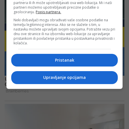
partnera ili ih može upotrebljavati ova web-lokacija. Mi i naši
partneri možemo upotrebljavati precizne podatke o
geolociranju.
Popis partnera.
Neki dobavljači mogu obrađivati vaše osobne podatke na
temelju legitimnog interesa. Ako se ne slažete s tim, u
nastavku možete upravljati svojim opcijama. Potražite vezu pri
dnu ove stranice ili na izborniku web-lokacije za upravljanje
pristankom ili povlačenje pristanka u postavkama privatnosti i
kolačića.
Pristanak
Upravljanje opcijama