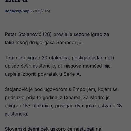
Redakcija Sop
·
27/05/2024
Petar Stojanović (28) prošle je sezone igrao za
talijanskog drugoligaša Sampdoriju.
Tamo je odigrao 30 utakmica, postigao jedan gol i
upisao četiri asistencije, ali njegova momčad nije
uspjela izboriti povratak u Serie A.
Stojanović je pod ugovorom s Empolijem, kojem se
pridružio prije tri godine iz Dinama. Za Modre je
odigrao 187 utakmica, postigao dva gola i ostvario 18
asistencija.
Slovenski desni bek uskoro će nastupati na