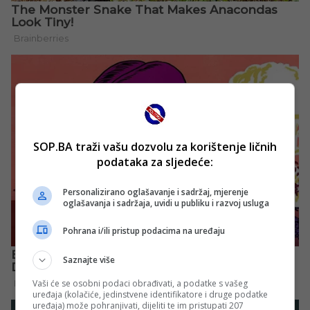
SOP.BA traži vašu dozvolu za korištenje ličnih
podataka za sljedeće:
Personalizirano oglašavanje i sadržaj, mjerenje
oglašavanja i sadržaja, uvidi u publiku i razvoj usluga
Pohrana i/ili pristup podacima na uređaju
Saznajte više
Vaši će se osobni podaci obrađivati, a podatke s vašeg
uređaja (kolačiće, jedinstvene identifikatore i druge podatke
uređaja) može pohranjivati, dijeliti te im pristupati 207