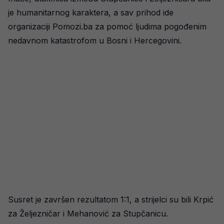
je humanitarnog karaktera, a sav prihod ide
organizaciji Pomozi.ba za pomoć ljudima pogođenim
nedavnom katastrofom u Bosni i Hercegovini.
Susret je završen rezultatom 1:1, a strijelci su bili Krpić
za Željezničar i Mehanović za Stupčanicu.