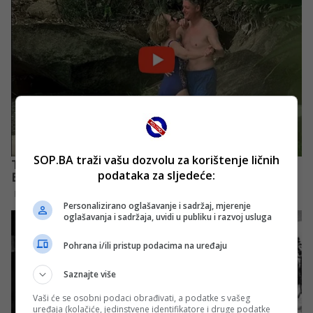
SOP.BA traži vašu dozvolu za korištenje ličnih
podataka za sljedeće:
Personalizirano oglašavanje i sadržaj, mjerenje
oglašavanja i sadržaja, uvidi u publiku i razvoj usluga
Pohrana i/ili pristup podacima na uređaju
Saznajte više
Vaši će se osobni podaci obrađivati, a podatke s vašeg
uređaja (kolačiće, jedinstvene identifikatore i druge podatke