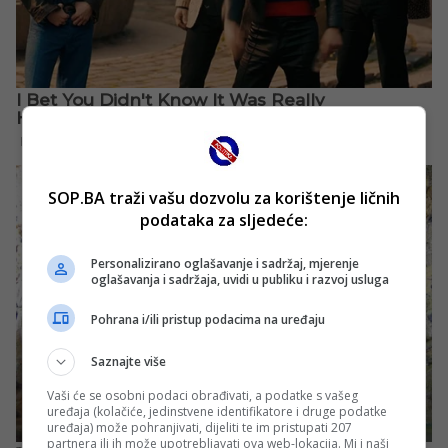
SOP.BA traži vašu dozvolu za korištenje ličnih
podataka za sljedeće:
Personalizirano oglašavanje i sadržaj, mjerenje
oglašavanja i sadržaja, uvidi u publiku i razvoj usluga
Pohrana i/ili pristup podacima na uređaju
Saznajte više
Vaši će se osobni podaci obrađivati, a podatke s vašeg
uređaja (kolačiće, jedinstvene identifikatore i druge podatke
uređaja) može pohranjivati, dijeliti te im pristupati 207
partnera ili ih može upotrebljavati ova web-lokacija. Mi i naši