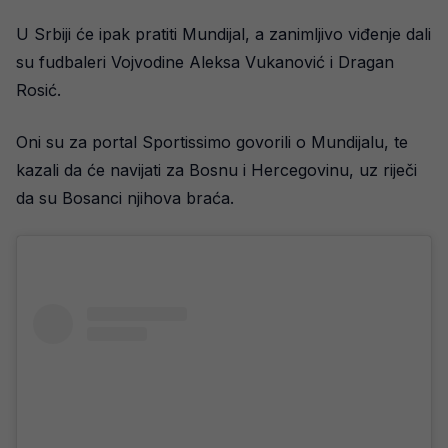
U Srbiji će ipak pratiti Mundijal, a zanimljivo viđenje dali
su fudbaleri Vojvodine Aleksa Vukanović i Dragan
Rosić.
Oni su za portal Sportissimo govorili o Mundijalu, te
kazali da će navijati za Bosnu i Hercegovinu, uz riječi
da su Bosanci njihova braća.