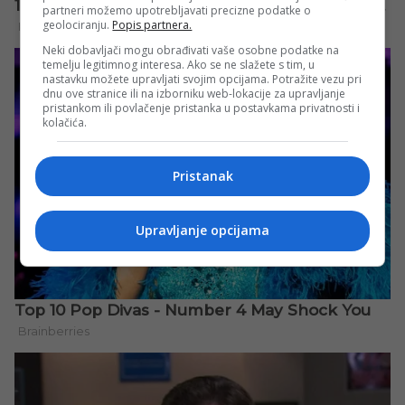
partneri možemo upotrebljavati precizne podatke o
geolociranju.
Popis partnera.
Neki dobavljači mogu obrađivati vaše osobne podatke na
temelju legitimnog interesa. Ako se ne slažete s tim, u
nastavku možete upravljati svojim opcijama. Potražite vezu pri
dnu ove stranice ili na izborniku web-lokacije za upravljanje
pristankom ili povlačenje pristanka u postavkama privatnosti i
kolačića.
Pristanak
Upravljanje opcijama