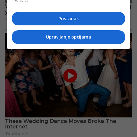
kolačića.
Pristanak
Upravljanje opcijama