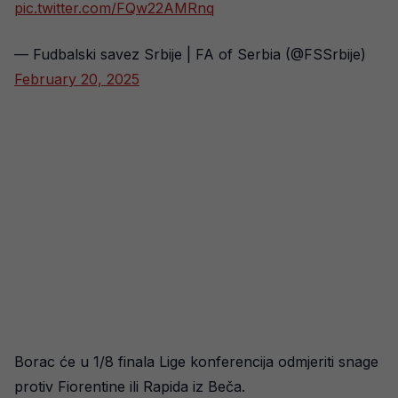
pic.twitter.com/FQw22AMRnq
— Fudbalski savez Srbije | FA of Serbia (@FSSrbije)
February 20, 2025
Borac će u 1/8 finala Lige konferencija odmjeriti snage
protiv Fiorentine ili Rapida iz Beča.