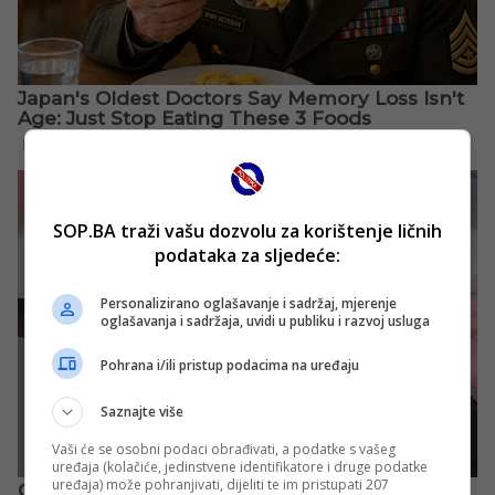
SOP.BA traži vašu dozvolu za korištenje ličnih
podataka za sljedeće:
Personalizirano oglašavanje i sadržaj, mjerenje
oglašavanja i sadržaja, uvidi u publiku i razvoj usluga
Pohrana i/ili pristup podacima na uređaju
Saznajte više
Vaši će se osobni podaci obrađivati, a podatke s vašeg
uređaja (kolačiće, jedinstvene identifikatore i druge podatke
uređaja) može pohranjivati, dijeliti te im pristupati 207