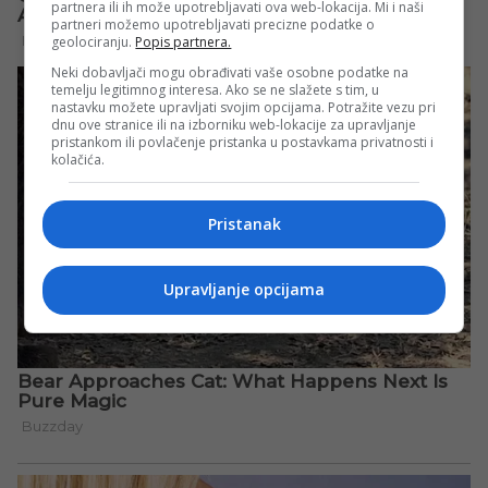
partnera ili ih može upotrebljavati ova web-lokacija. Mi i naši
partneri možemo upotrebljavati precizne podatke o
geolociranju.
Popis partnera.
Neki dobavljači mogu obrađivati vaše osobne podatke na
temelju legitimnog interesa. Ako se ne slažete s tim, u
nastavku možete upravljati svojim opcijama. Potražite vezu pri
dnu ove stranice ili na izborniku web-lokacije za upravljanje
pristankom ili povlačenje pristanka u postavkama privatnosti i
kolačića.
Pristanak
Upravljanje opcijama