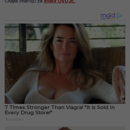
Čitajte intervju za
Index OVDJE.