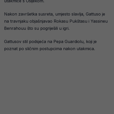
utakmice s Osijekom.
Nakon završetka susreta, umjesto slavlja, Gattuso je
na travnjaku objašnjavao Rokasu Pukštasu i Yassineu
Benrahouu što su pogriješili u igri.
Gattusov stil podsjeća na Pepa Guardiolu, koji je
poznat po sličnim postupcima nakon utakmica.