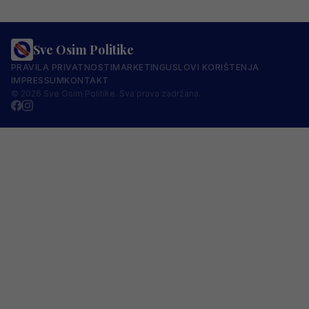
Sve Osim Politike
PRAVILA PRIVATNOSTI
MARKETING
USLOVI KORIŠTENJA
IMPRESSUM
KONTAKT
© 2026 Sve Osim Politike. Sva prava zadržana.