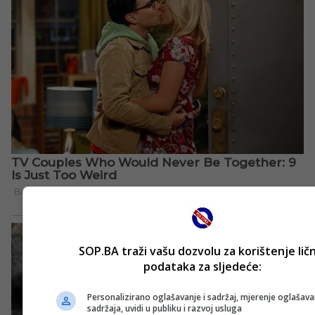
SOP.BA traži vašu dozvolu za korištenje lič
podataka za sljedeće:
Personalizirano oglašavanje i sadržaj, mjerenje oglašavan
sadržaja, uvidi u publiku i razvoj usluga