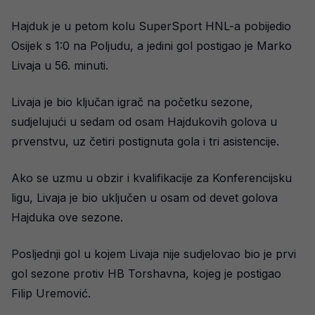
Hajduk je u petom kolu SuperSport HNL-a pobijedio
Osijek s 1:0 na Poljudu, a jedini gol postigao je Marko
Livaja u 56. minuti.
Livaja je bio ključan igrač na početku sezone,
sudjelujući u sedam od osam Hajdukovih golova u
prvenstvu, uz četiri postignuta gola i tri asistencije.
Ako se uzmu u obzir i kvalifikacije za Konferencijsku
ligu, Livaja je bio uključen u osam od devet golova
Hajduka ove sezone.
Posljednji gol u kojem Livaja nije sudjelovao bio je prvi
gol sezone protiv HB Torshavna, kojeg je postigao
Filip Uremović.