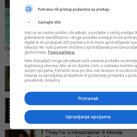
Pohrana i/ili pristup podacima na uređaju
Saznajte više
Vaši će se osobni podaci obrađivati, a podatke s vašeg uređaja (k
jedinstvene identifikatore i druge podatke uređaja) može pohranji
dijeliti te im pristupati 207 partnera ili ih može upotrebljavati ov
lokacija. Mi i naši partneri možemo upotrebljavati precizne poda
geolociranju.
Popis partnera.
Neki dobavljači mogu obrađivati vaše osobne podatke na temelj
legitimnog interesa. Ako se ne slažete s tim, u nastavku možete up
svojim opcijama. Potražite vezu pri dnu ove stranice ili na izborn
lokacije za upravljanje pristankom ili povlačenje pristanka u po
privatnosti i kolačića.
Pristanak
Upravljanje opcijama