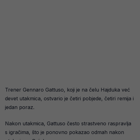
Trener Gennaro Gattuso, koji je na čelu Hajduka već
devet utakmica, ostvario je četiri pobjede, četiri remija i
jedan poraz.
Nakon utakmica, Gattuso često strastveno raspravlja
s igračima, što je ponovno pokazao odmah nakon