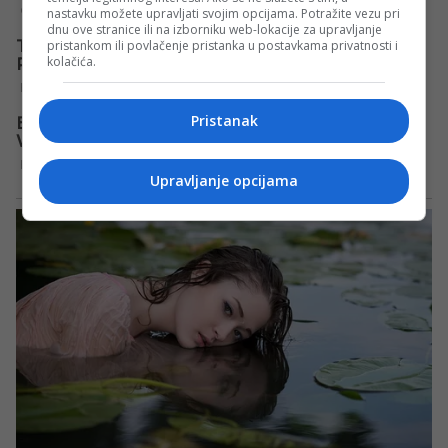
nastavku možete upravljati svojim opcijama. Potražite vezu pri
dnu ove stranice ili na izborniku web-lokacije za upravljanje
pristankom ili povlačenje pristanka u postavkama privatnosti i
kolačića.
Pristanak
Upravljanje opcijama