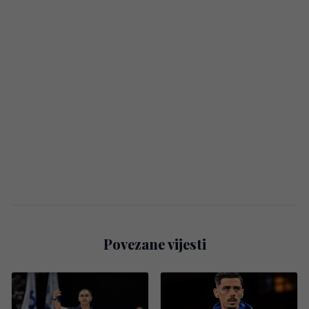
Povezane vijesti