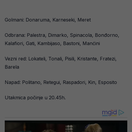
Golmani: Donaruma, Karneseki, Meret
Odbrana: Palestra, Dimarko, Spinacola, Bonđorno,
Kalafiori, Gati, Kambijaso, Bastoni, Manćini
Vezni red: Lokateli, Tonali, Pisili, Kristante, Fratezi,
Barela
Napad: Politano, Retegui, Raspadori, Kin, Esposito
Utakmica počinje u 20.45h.