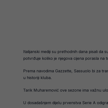
Italijanski mediji su prethodnih dana pisali da 
potvrđuje koliko je njegova cijena porasla na tr
Prema navodima Gazzette, Sassuolo bi za trans
u historiji kluba.
Tarik Muharemović ove sezone ima važnu ulogu
U dosadašnjem dijelu prvenstva Serie A odigrao