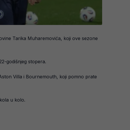
govine Tarika Muharemovića, koji ove sezone
 22-godišnjeg stopera.
 Aston Villa i Bournemouth, koji pomno prate
kola u kolo.