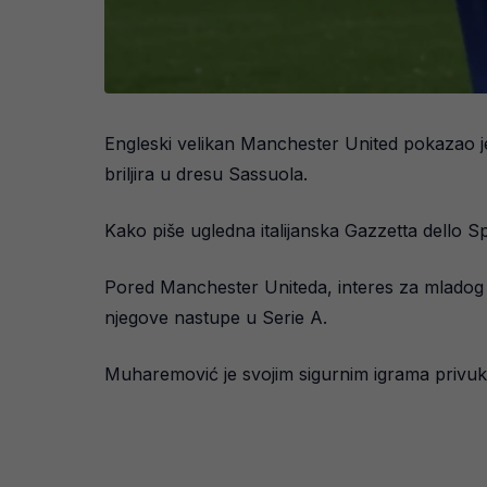
Engleski velikan Manchester United pokazao j
briljira u dresu Sassuola.
Kako piše ugledna italijanska Gazzetta dello S
Pored Manchester Uniteda, interes za mladog de
njegove nastupe u Serie A.
Muharemović je svojim sigurnim igrama privukao