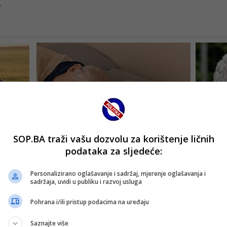
.
SOP.BA traži vašu dozvolu za korištenje ličnih
podataka za sljedeće:
Personalizirano oglašavanje i sadržaj, mjerenje oglašavanja i
sadržaja, uvidi u publiku i razvoj usluga
Pohrana i/ili pristup podacima na uređaju
Saznajte više