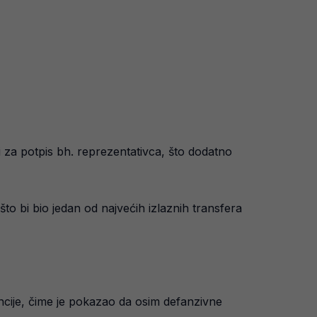
rbi za potpis bh. reprezentativca, što dodatno
o bi bio jedan od najvećih izlaznih transfera
encije, čime je pokazao da osim defanzivne