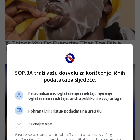
SOP.BA traži vašu dozvolu za korištenje ličnih
podataka za sljedeće:
Personalizirano oglašavanje i sadržaj, mjerenje
oglašavanja i sadržaja, uvidi u publiku i razvoj usluga
Pohrana i/ili pristup podacima na uređaju
Saznajte više
Vaši će se osobni podaci obrađivati, a podatke s vašeg
uređaja (kolačiće, jedinstvene identifikatore i druge podatke