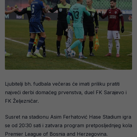
Ljubitelji bh. fudbala večeras će imati priliku pratiti
najveći derbi domaćeg prvenstva, duel FK Sarajevo i
FK Željezničar.
Susret na stadionu Asim Ferhatović Hase Stadium igra
se od 20:30 sati i zatvara program pretposljednjeg kola
Premier League of Bosnia and Herzegovina.