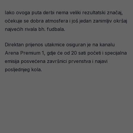
Iako ovoga puta derbi nema veliki rezultatski značaj,
očekuje se dobra atmosfera i još jedan zanimljiv okršaj
najvećih rivala bh. fudbala.
Direktan prijenos utakmice osiguran je na kanalu
Arena Premium 1, gdje će od 20 sati početi i specijalna
emisija posvećena završnici prvenstva i najavi
posljednjeg kola.