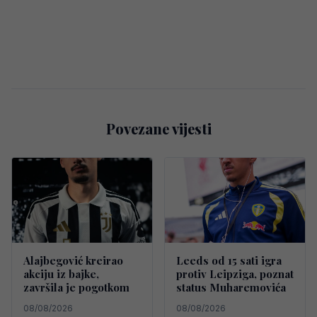
Povezane vijesti
Alajbegović kreirao
Leeds od 15 sati igra
akciju iz bajke,
protiv Leipziga, poznat
završila je pogotkom
status Muharemovića
08/08/2026
08/08/2026