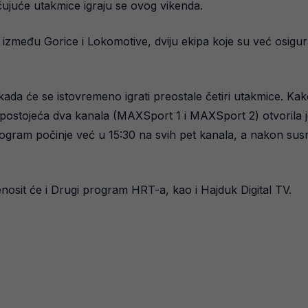
učujuće utakmice igraju se ovog vikenda.
zmeđu Gorice i Lokomotive, dviju ekipa koje su već osigural
 kada će se istovremeno igrati preostale četiri utakmice. Kako 
 postojeća dva kanala (MAXSport 1 i MAXSport 2) otvorila 
ogram počinje već u 15:30 na svih pet kanala, a nakon susre
osit će i Drugi program HRT-a, kao i Hajduk Digital TV.