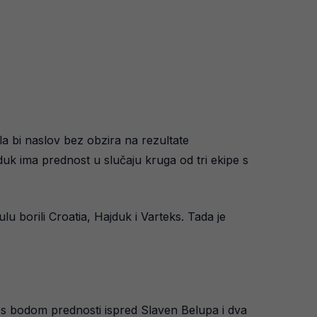
ala bi naslov bez obzira na rezultate
uk ima prednost u slučaju kruga od tri ekipe s
u borili Croatia, Hajduk i Varteks. Tada je
u s bodom prednosti ispred Slaven Belupa i dva