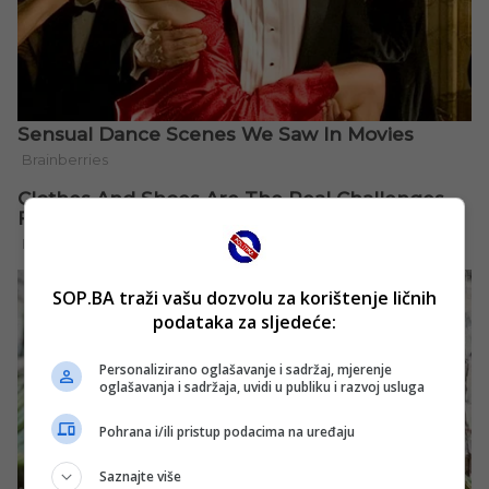
SOP.BA traži vašu dozvolu za korištenje ličnih
podataka za sljedeće:
Personalizirano oglašavanje i sadržaj, mjerenje
oglašavanja i sadržaja, uvidi u publiku i razvoj usluga
Pohrana i/ili pristup podacima na uređaju
Saznajte više