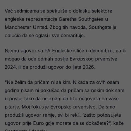
Već sedmicama se spekuliše o dolasku selektora
engleske reprezentacije Garetha Southgatea u
Manchester United. Zbog tih navoda, Southgate je
odlučio da se oglasi i sve demantuje.
Njemu ugovor sa FA Engleske ističe u decembru, pa bi
mogao da ode odmah poslije Evropskog prvenstva
2024. ili da produži ugovor do ljeta 2026.
“Ne želim da pričam ni sa kim. Nikada za ovih osam
godina nisam ni pokušao da pričam sa nekim dok sam
u poslu, tako da ne znam da li to odgovara na vaše
pitanje. Moj fokus je Evropsko prvenstvo. Da smo
produžili ugovor ranije, svi bi rekli, ‘zašto potpisujete
ugovor prije Euro gdje morate da se dokažete?”, kaže