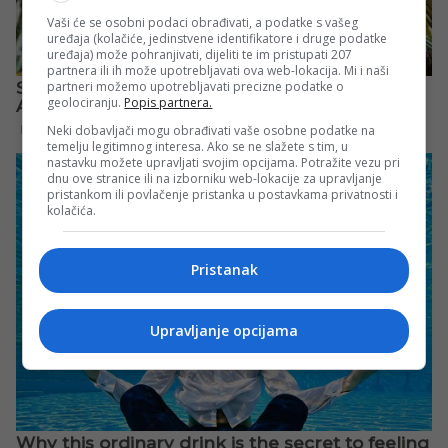
Vaši će se osobni podaci obrađivati, a podatke s vašeg
uređaja (kolačiće, jedinstvene identifikatore i druge podatke
uređaja) može pohranjivati, dijeliti te im pristupati 207
partnera ili ih može upotrebljavati ova web-lokacija. Mi i naši
partneri možemo upotrebljavati precizne podatke o
geolociranju.
Popis partnera.
Neki dobavljači mogu obrađivati vaše osobne podatke na
temelju legitimnog interesa. Ako se ne slažete s tim, u
nastavku možete upravljati svojim opcijama. Potražite vezu pri
dnu ove stranice ili na izborniku web-lokacije za upravljanje
pristankom ili povlačenje pristanka u postavkama privatnosti i
kolačića.
Pristanak
Upravljanje opcijama