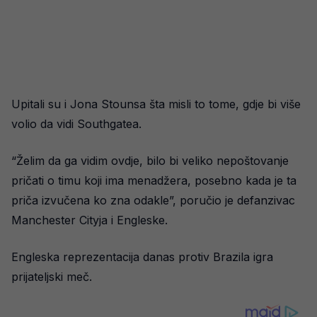
Upitali su i Jona Stounsa šta misli to tome, gdje bi više
volio da vidi Southgatea.
“Želim da ga vidim ovdje, bilo bi veliko nepoštovanje
pričati o timu koji ima menadžera, posebno kada je ta
priča izvučena ko zna odakle”, poručio je defanzivac
Manchester Cityja i Engleske.
Engleska reprezentacija danas protiv Brazila igra
prijateljski meč.