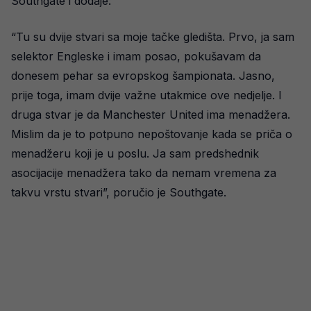
Southgate i dodaje:
“Tu su dvije stvari sa moje tačke gledišta. Prvo, ja sam
selektor Engleske i imam posao, pokušavam da
donesem pehar sa evropskog šampionata. Jasno,
prije toga, imam dvije važne utakmice ove nedjelje. I
druga stvar je da Manchester United ima menadžera.
Mislim da je to potpuno nepoštovanje kada se priča o
menadžeru koji je u poslu. Ja sam predshednik
asocijacije menadžera tako da nemam vremena za
takvu vrstu stvari”, poručio je Southgate.