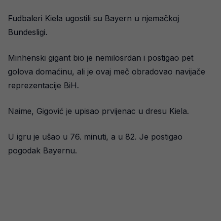
Fudbaleri Kiela ugostili su Bayern u njemačkoj
Bundesligi.
Minhenski gigant bio je nemilosrdan i postigao pet
golova domaćinu, ali je ovaj meč obradovao navijače
reprezentacije BiH.
Naime, Gigović je upisao prvijenac u dresu Kiela.
U igru je ušao u 76. minuti, a u 82. Je postigao
pogodak Bayernu.