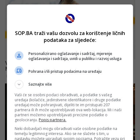
SOP.BA traži vašu dozvolu za korištenje ličnih
podataka za sljedeće:
Personalizirano oglašavanje i sadržaj, mjerenje
oglašavanja i sadržaja, uvidi u publiku i razvoj usluga
Pohrana i/ili pristup podacima na uređaju
Saznajte više
Vaši će se osobni podaci obrađivati, a podatke s vašeg
uređaja (kolačiće, jedinstvene identifikatore i druge podatke
uređaja) može pohranjivati, dijeliti te im pristupati 207
partnera ili ih može upotrebljavati ova web-lokacija. Mi i naši
partneri možemo upotrebljavati precizne podatke o
geolociranju.
Popis partnera.
Neki dobavljači mogu obrađivati vaše osobne podatke na
temelju legitimnog interesa. Ako se ne slažete s tim, u
nastavku možete upravljati svojim opcijama. Potražite vezu pri