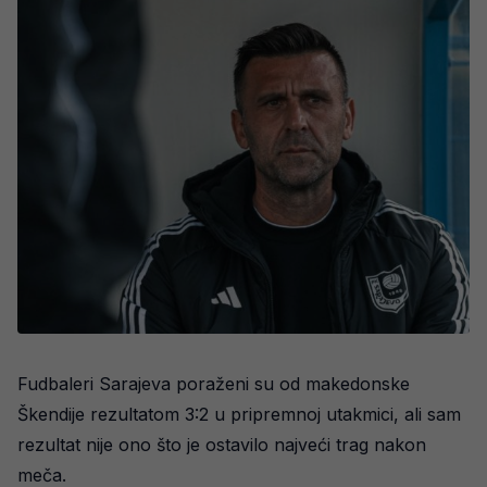
Fudbaleri Sarajeva poraženi su od makedonske
Škendije rezultatom 3:2 u pripremnoj utakmici, ali sam
rezultat nije ono što je ostavilo najveći trag nakon
meča.