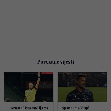
Povezane vijesti
Poznata lista sudija za
Španac na klupi