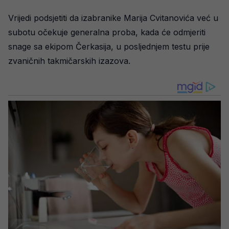
Vrijedi podsjetiti da izabranike Marija Cvitanovića već u
subotu očekuje generalna proba, kada će odmjeriti
snage sa ekipom Čerkasija, u posljednjem testu prije
zvaničnih takmičarskih izazova.