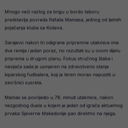
Mnogo veći razlog za brigu u bordo taboru
predstavlja povreda Rafaila Mamasa, jednog od ljetnih
pojačanja kluba sa Koševa.
Sarajevo nakon tri odigrane pripremne utakmice ima
dva remija i jedan poraz, no rezultati su u ovom dijelu
priprema u drugom planu. Fokus stručnog štaba i
navijača sada je usmjeren na zdravstveno stanje
kiparskog fudbalera, koji je teren morao napustiti u
završnici susreta.
Mamas se povrijedio u 78. minuti utakmice, nakon
nezgodnog duela u kojem je jedan od igrača aktuelnog
prvaka Sjeverne Makedonije pao direktno na njega.