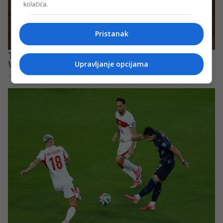
kolačića.
Pristanak
Upravljanje opcijama