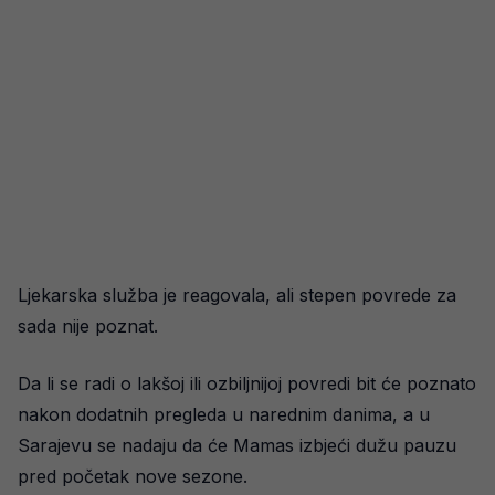
Ljekarska služba je reagovala, ali stepen povrede za
sada nije poznat.
Da li se radi o lakšoj ili ozbiljnijoj povredi bit će poznato
nakon dodatnih pregleda u narednim danima, a u
Sarajevu se nadaju da će Mamas izbjeći dužu pauzu
pred početak nove sezone.