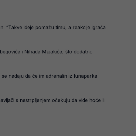
ren. “Takve ideje pomažu timu, a reakcije igrača
begovića i Nihada Mujakića, što dodatno
se nadaju da će im adrenalin iz lunaparka
vijači s nestrpljenjem očekuju da vide hoće li