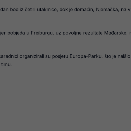
an bod iz četiri utakmice, dok je domaćin, Njemačka, na vr
, jer pobjeda u Freiburgu, uz povoljne rezultate Mađarske, 
saradnici organizirali su posjetu Europa-Parku, što je naišl
 timu.