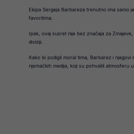
Ekipa Sergeja Barbareza trenutno ima samo jed
favoritima.
Ipak, ovaj susret nije bez značaja za Zmajeve
diviziji.
Kako bi podigli moral tima, Barbarez i njegovi 
njemačkih medija, koji su pohvalili atmosferu u