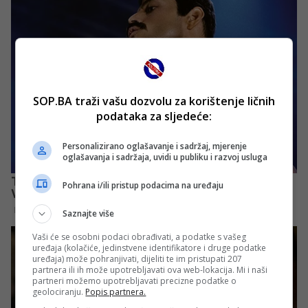
SOP.BA traži vašu dozvolu za korištenje ličnih
podataka za sljedeće:
Personalizirano oglašavanje i sadržaj, mjerenje
oglašavanja i sadržaja, uvidi u publiku i razvoj usluga
Pohrana i/ili pristup podacima na uređaju
Saznajte više
Vaši će se osobni podaci obrađivati, a podatke s vašeg
uređaja (kolačiće, jedinstvene identifikatore i druge podatke
uređaja) može pohranjivati, dijeliti te im pristupati 207
partnera ili ih može upotrebljavati ova web-lokacija. Mi i naši
partneri možemo upotrebljavati precizne podatke o
geolociranju.
Popis partnera.