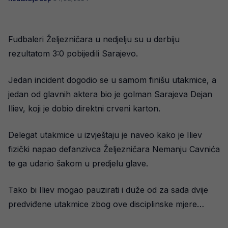
Fudbaleri Željezničara u nedjelju su u derbiju
rezultatom 3:0 pobijedili Sarajevo.
Jedan incident dogodio se u samom finišu utakmice, a
jedan od glavnih aktera bio je golman Sarajeva Dejan
Iliev, koji je dobio direktni crveni karton.
Delegat utakmice u izvještaju je naveo kako je Iliev
fizički napao defanzivca Željezničara Nemanju Cavnića
te ga udario šakom u predjelu glave.
Tako bi Iliev mogao pauzirati i duže od za sada dvije
predviđene utakmice zbog ove disciplinske mjere…