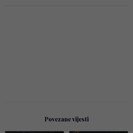
Povezane vijesti