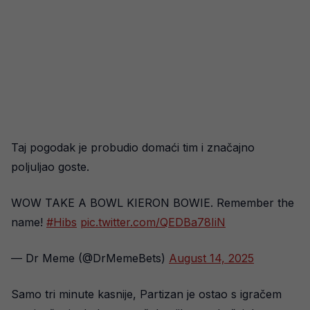
Taj pogodak je probudio domaći tim i značajno
poljuljao goste.
WOW TAKE A BOWL KIERON BOWIE. Remember the
name!
#Hibs
pic.twitter.com/QEDBa78IiN
— Dr Meme (@DrMemeBets)
August 14, 2025
Samo tri minute kasnije, Partizan je ostao s igračem