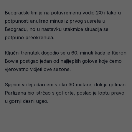
Beogradski tim je na poluvremenu vodio 2:0 i tako u
potpunosti anulirao minus iz prvog susreta u
Beogradu, no u nastavku utakmice situacija se
potpuno preokrenula.
Ključni trenutak dogodio se u 60. minuti kada je Kieron
Bowie postigao jedan od najljepših golova koje ćemo
vjerovatno vidjeti ove sezone.
Sjajnim volej udarcem s oko 30 metara, dok je golman
Partizana bio istrčao s gol-crte, poslao je loptu pravo
u gornji desni ugao.