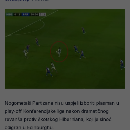
Nogometaši Partizana nisu uspjeli izboriti plasman u
play-off Konferencijske lige nakon dramatičnog
revanša protiv škotskog Hiberniana, koji je sinoć
odigran u Edinburghu.