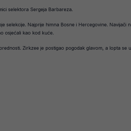
mici selektora Sergeja Barbareza.
je selekcije. Najprije himna Bosne i Hercegovine. Navijači 
tno osjećali kao kod kuće.
prednosti. Zirkzee je postigao pogodak glavom, a lopta se u