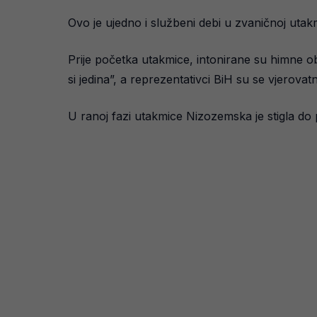
Ovo je ujedno i službeni debi u zvaničnoj utak
Prije početka utakmice, intonirane su himne ob
si jedina”, a reprezentativci BiH su se vjerova
U ranoj fazi utakmice Nizozemska je stigla do 