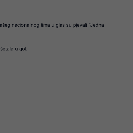
našeg nacionalnog tima u glas su pjevali “Jedna
šetala u gol.