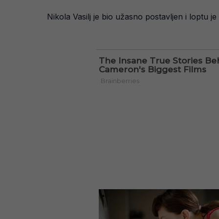
Nikola Vasilj je bio užasno postavljen i loptu j