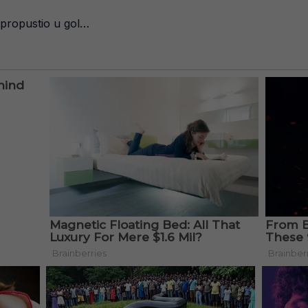
e propustio u gol…