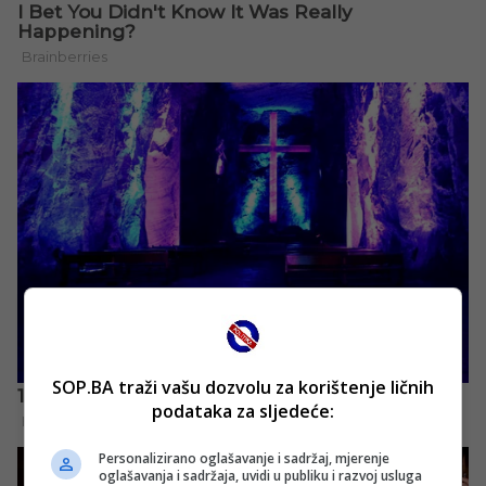
SOP.BA traži vašu dozvolu za korištenje ličnih
podataka za sljedeće:
Personalizirano oglašavanje i sadržaj, mjerenje
oglašavanja i sadržaja, uvidi u publiku i razvoj usluga