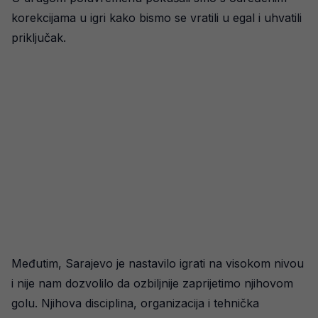
korekcijama u igri kako bismo se vratili u egal i uhvatili
priključak.
Međutim, Sarajevo je nastavilo igrati na visokom nivou
i nije nam dozvolilo da ozbiljnije zaprijetimo njihovom
golu. Njihova disciplina, organizacija i tehnička