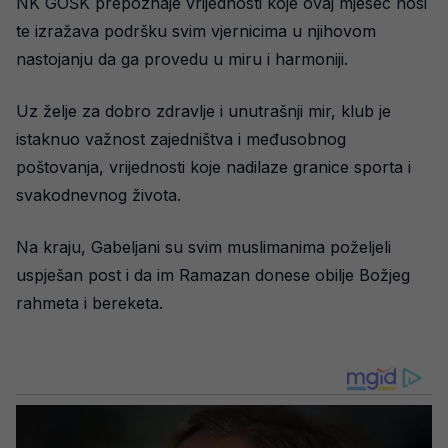
NK GOŠK prepoznaje vrijednosti koje ovaj mjesec nosi
te izražava podršku svim vjernicima u njihovom
nastojanju da ga provedu u miru i harmoniji.
Uz želje za dobro zdravlje i unutrašnji mir, klub je
istaknuo važnost zajedništva i međusobnog
poštovanja, vrijednosti koje nadilaze granice sporta i
svakodnevnog života.
Na kraju, Gabeljani su svim muslimanima poželjeli
uspješan post i da im Ramazan donese obilje Božjeg
rahmeta i bereketa.