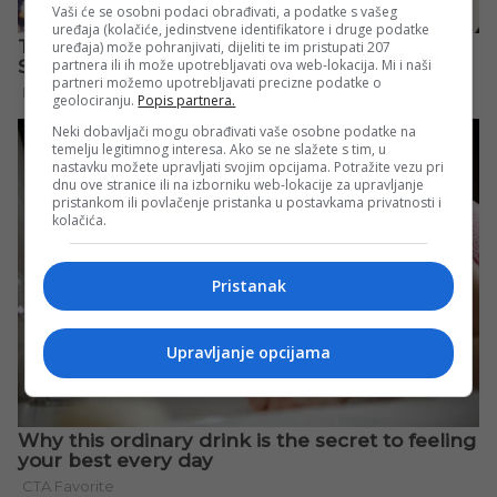
Vaši će se osobni podaci obrađivati, a podatke s vašeg
uređaja (kolačiće, jedinstvene identifikatore i druge podatke
uređaja) može pohranjivati, dijeliti te im pristupati 207
partnera ili ih može upotrebljavati ova web-lokacija. Mi i naši
partneri možemo upotrebljavati precizne podatke o
geolociranju.
Popis partnera.
Neki dobavljači mogu obrađivati vaše osobne podatke na
temelju legitimnog interesa. Ako se ne slažete s tim, u
nastavku možete upravljati svojim opcijama. Potražite vezu pri
dnu ove stranice ili na izborniku web-lokacije za upravljanje
pristankom ili povlačenje pristanka u postavkama privatnosti i
kolačića.
Pristanak
Upravljanje opcijama