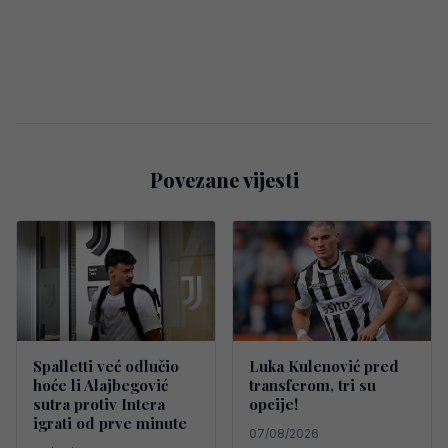
Povezane vijesti
Spalletti već odlučio
Luka Kulenović pred
hoće li Alajbegović
transferom, tri su
sutra protiv Intera
opcije!
igrati od prve minute
07/08/2026