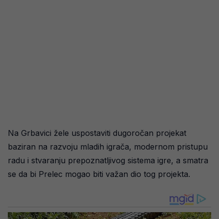
Na Grbavici žele uspostaviti dugoročan projekat
baziran na razvoju mladih igrača, modernom pristupu
radu i stvaranju prepoznatljivog sistema igre, a smatra
se da bi Prelec mogao biti važan dio tog projekta.