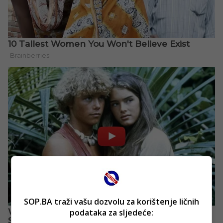
SOP.BA traži vašu dozvolu za korištenje ličnih
podataka za sljedeće: