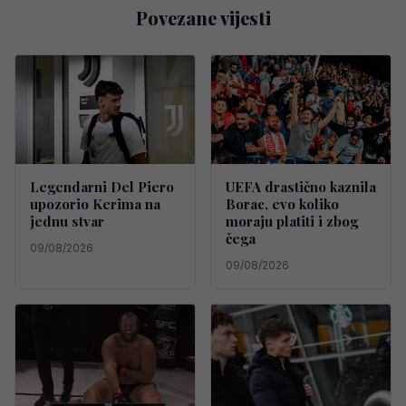
Povezane vijesti
Legendarni Del Piero
UEFA drastično kaznila
upozorio Kerima na
Borac, evo koliko
jednu stvar
moraju platiti i zbog
čega
09/08/2026
09/08/2026