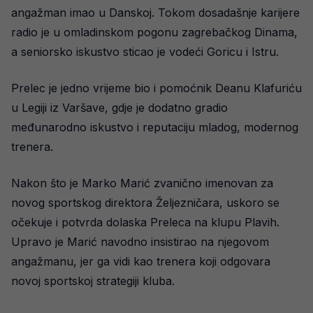
angažman imao u Danskoj. Tokom dosadašnje karijere
radio je u omladinskom pogonu zagrebačkog Dinama,
a seniorsko iskustvo sticao je vodeći Goricu i Istru.
Prelec je jedno vrijeme bio i pomoćnik Deanu Klafuriću
u Legiji iz Varšave, gdje je dodatno gradio
međunarodno iskustvo i reputaciju mladog, modernog
trenera.
Nakon što je Marko Marić zvanično imenovan za
novog sportskog direktora Željezničara, uskoro se
očekuje i potvrda dolaska Preleca na klupu Plavih.
Upravo je Marić navodno insistirao na njegovom
angažmanu, jer ga vidi kao trenera koji odgovara
novoj sportskoj strategiji kluba.