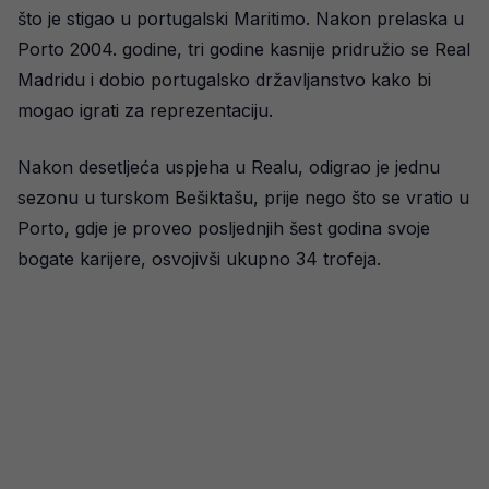
što je stigao u portugalski Maritimo. Nakon prelaska u
Porto 2004. godine, tri godine kasnije pridružio se Real
Madridu i dobio portugalsko državljanstvo kako bi
mogao igrati za reprezentaciju.
Nakon desetljeća uspjeha u Realu, odigrao je jednu
sezonu u turskom Bešiktašu, prije nego što se vratio u
Porto, gdje je proveo posljednjih šest godina svoje
bogate karijere, osvojivši ukupno 34 trofeja.