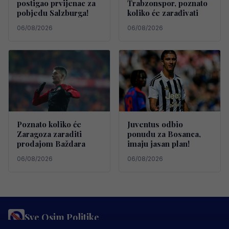
postigao prvijenac za
Trabzonspor, poznato
pobjedu Salzburga!
koliko će zarađivati
06/08/2026
06/08/2026
Poznato koliko će
Juventus odbio
Zaragoza zaraditi
ponudu za Bosanca,
prodajom Baždara
imaju jasan plan!
06/08/2026
06/08/2026
Sve Osim Politike