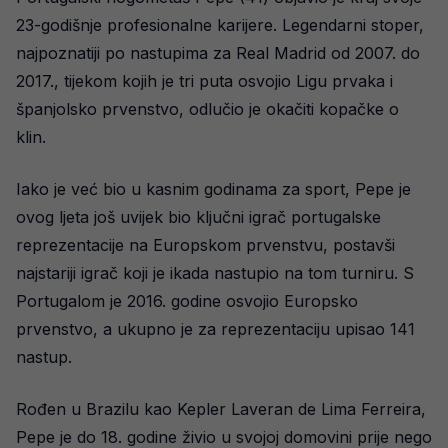
23-godišnje profesionalne karijere. Legendarni stoper,
najpoznatiji po nastupima za Real Madrid od 2007. do
2017., tijekom kojih je tri puta osvojio Ligu prvaka i
španjolsko prvenstvo, odlučio je okačiti kopačke o
klin.
Iako je već bio u kasnim godinama za sport, Pepe je
ovog ljeta još uvijek bio ključni igrač portugalske
reprezentacije na Europskom prvenstvu, postavši
najstariji igrač koji je ikada nastupio na tom turniru. S
Portugalom je 2016. godine osvojio Europsko
prvenstvo, a ukupno je za reprezentaciju upisao 141
nastup.
Rođen u Brazilu kao Kepler Laveran de Lima Ferreira,
Pepe je do 18. godine živio u svojoj domovini prije nego