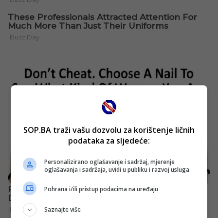
SOP.BA traži vašu dozvolu za korištenje ličnih
podataka za sljedeće:
Personalizirano oglašavanje i sadržaj, mjerenje
oglašavanja i sadržaja, uvidi u publiku i razvoj usluga
Pohrana i/ili pristup podacima na uređaju
Saznajte više