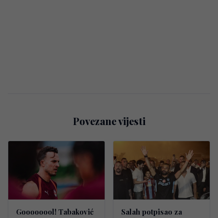
Povezane vijesti
Goooooool! Tabaković
Salah potpisao za