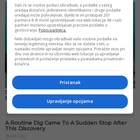
Vaši će se osobni podaci obrađivati, a podatke s vašeg
uređaja (kolačiće, jedinstvene identifikatore i druge podatke
uređaja) može pohranjivati, dijeliti te im pristupati 207
partnera ili ih može upotrebljavati ova web-lokacija. Mi i naši
partneri možemo upotrebljavati precizne podatke o
geolociranju.
Popis partnera.
Neki dobavljači mogu obrađivati vaše osobne podatke na
temelju legitimnog interesa. Ako se ne slažete s tim, u
nastavku možete upravljati svojim opcijama. Potražite vezu pri
dnu ove stranice ili na izborniku web-lokacije za upravljanje
pristankom ili povlačenje pristanka u postavkama privatnosti i
kolačića.
Pristanak
Upravljanje opcijama