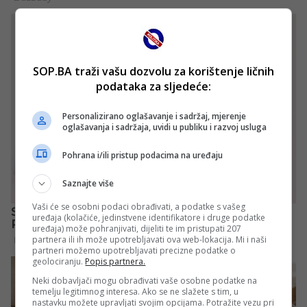
SOP.BA traži vašu dozvolu za korištenje ličnih
podataka za sljedeće:
Personalizirano oglašavanje i sadržaj, mjerenje
oglašavanja i sadržaja, uvidi u publiku i razvoj usluga
Pohrana i/ili pristup podacima na uređaju
Saznajte više
Vaši će se osobni podaci obrađivati, a podatke s vašeg
uređaja (kolačiće, jedinstvene identifikatore i druge podatke
uređaja) može pohranjivati, dijeliti te im pristupati 207
partnera ili ih može upotrebljavati ova web-lokacija. Mi i naši
partneri možemo upotrebljavati precizne podatke o
geolociranju.
Popis partnera.
Neki dobavljači mogu obrađivati vaše osobne podatke na
temelju legitimnog interesa. Ako se ne slažete s tim, u
nastavku možete upravljati svojim opcijama. Potražite vezu pri