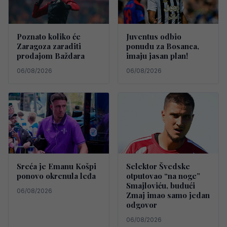
Poznato koliko će
Juventus odbio
Zaragoza zaraditi
ponudu za Bosanca,
prodajom Baždara
imaju jasan plan!
06/08/2026
06/08/2026
Sreća je Emanu Košpi
Selektor Švedske
ponovo okrenula leđa
otputovao “na noge”
Smajloviću, budući
06/08/2026
Zmaj imao samo jedan
odgovor
06/08/2026