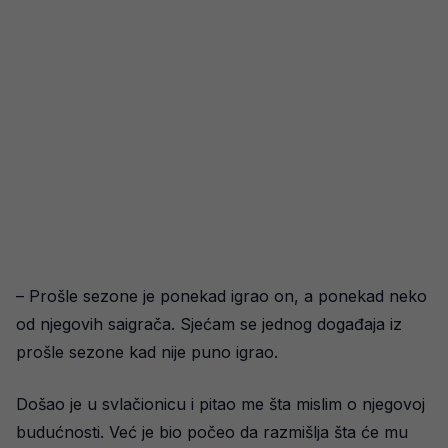
– Prošle sezone je ponekad igrao on, a ponekad neko
od njegovih saigrača. Sjećam se jednog događaja iz
prošle sezone kad nije puno igrao.
Došao je u svlačionicu i pitao me šta mislim o njegovoj
budućnosti. Već je bio počeo da razmišlja šta će mu