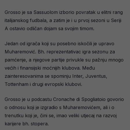
Grosso je sa Sassuolom izborio povratak u elitni rang
italijanskog fudbala, a zatim je i u prvoj sezoni u Seriji
A ostavio odličan dojam sa svojim timom.
Jedan od igrača koji su posebno iskočili je upravo
Muharemović. Bh. reprezentativac igra sezonu za
pamćenje, a njegove partije privukle su pažnju mnogo
većih i finansijski moćnijih klubova. Među
zainteresovanima se spominju Inter, Juventus,
Tottenham i drugi evropski klubovi.
Grosso je u podcastu Cronache di Spogliatoio govorio
o odnosu koji je izgradio s Muharemovićem, ali i o
trenutku koji je, čini se, imao veliki utjecaj na razvoj
karijere bh. stopera.