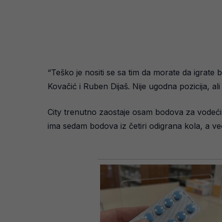
“Teško je nositi se sa tim da morate da igrate 
Kovačić i Ruben Dijaš. Nije ugodna pozicija, a
City trenutno zaostaje osam bodova za vodećim 
ima sedam bodova iz četiri odigrana kola, a več