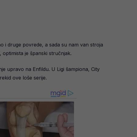
 smo i druge povrede, a sada su nam van stroja
 optimista je španski stručnjak.
nje upravo na Enfildu. U Ligi šampiona, City
ekid ove loše serije.