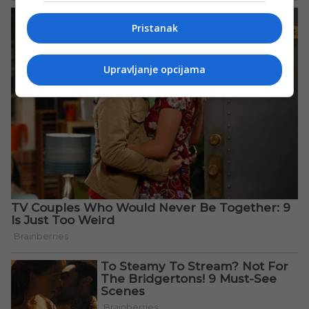
Pristanak
Upravljanje opcijama