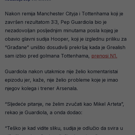
Nakon remija Manchester Cityja i Tottenhama koji je
završen rezultatom 3:3, Pep Guardiola bio je
nezadovoljan posljednjim minutama posla kojeg je
obavio glavni sudija Hooper, koji je izglednu priliku za
“Građane” uništio dosudivši prekršaj kada je Grealish
sam izbio pred golmana Tottenhama,
prenosi N1.
Guardiola nakon utakmice nije želio komentaristai
epizodu jer, kaže, nije želio probleme koje je imao
njegov kolega i trener Arsenala.
“Sljedeće pitanje, ne želim zvučati kao Mikel Arteta”,
rekao je Guardiola, a onda dodao:
“Teško je kad vidite sliku, sudija je odlučio da svira u