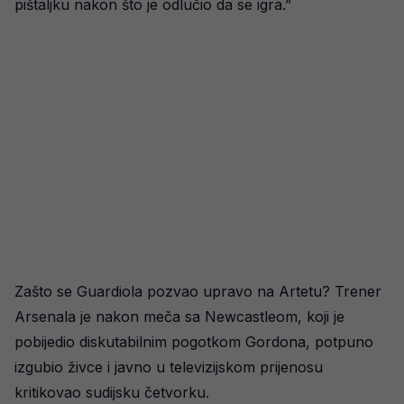
pištaljku nakon što je odlučio da se igra.”
Zašto se Guardiola pozvao upravo na Artetu? Trener
Arsenala je nakon meča sa Newcastleom, koji je
pobijedio diskutabilnim pogotkom Gordona, potpuno
izgubio živce i javno u televizijskom prijenosu
kritikovao sudijsku četvorku.