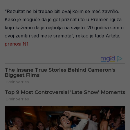
“Rezultat ne bi trebao biti ovaj kojim se meč završio.
Kako je moguće da je gol priznat i to u Premier ligi za
koju kažemo da je najbolja na svijetu. 20 godina sam u
ovoj zemlji i sad me je sramota”, rekao je tada Arteta,
prenosi N1.