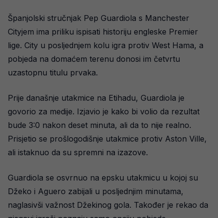
Španjolski stručnjak Pep Guardiola s Manchester
Cityjem ima priliku ispisati historiju engleske Premier
lige. City u posljednjem kolu igra protiv West Hama, a
pobjeda na domaćem terenu donosi im četvrtu
uzastopnu titulu prvaka.
Prije današnje utakmice na Etihadu, Guardiola je
govorio za medije. Izjavio je kako bi volio da rezultat
bude 3:0 nakon deset minuta, ali da to nije realno.
Prisjetio se prošlogodišnje utakmice protiv Aston Ville,
ali istaknuo da su spremni na izazove.
Guardiola se osvrnuo na epsku utakmicu u kojoj su
Džeko i Aguero zabijali u posljednjim minutama,
naglasivši važnost Džekinog gola. Također je rekao da