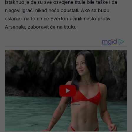
Istaknuo je da su sve osvojene titule bile teške i da
njegovi igrači nikad neće odustati. Ako se budu
oslanjali na to da će Everton učiniti nešto protiv
Arsenala, zaboravit će na titulu.