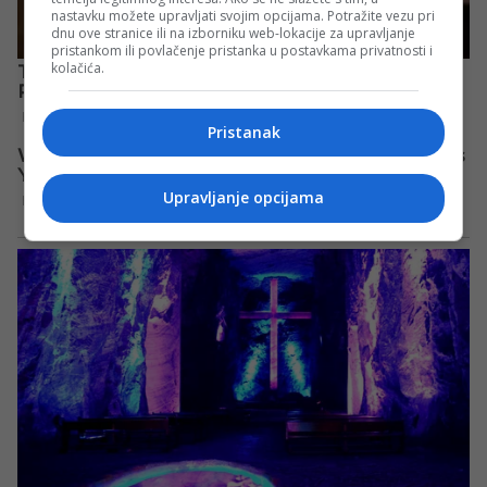
nastavku možete upravljati svojim opcijama. Potražite vezu pri
dnu ove stranice ili na izborniku web-lokacije za upravljanje
pristankom ili povlačenje pristanka u postavkama privatnosti i
kolačića.
Pristanak
Upravljanje opcijama