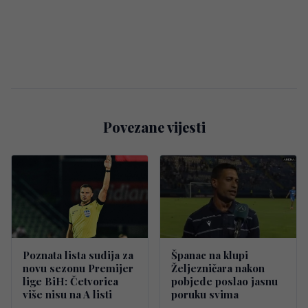
Povezane vijesti
Poznata lista sudija za
Španac na klupi
novu sezonu Premijer
Željezničara nakon
lige BiH: Četvorica
pobjede poslao jasnu
više nisu na A listi
poruku svima