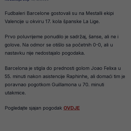
Fudbaleri Barcelone gostovali su na Mestalli ekipi
Valencije u okviru 17. kola španske La Lige.
Prvo poluvrijeme ponudilo je sadržaj, šanse, ali ne i
golove. Na odmor se otišlo sa početnih 0-0, ali u
nastavku nije nedostajalo pogodaka.
Barcelona je stigla do prednosti golom Joao Felixa u
55. minuti nakon asistencije Raphinhe, ali domaći tim je
poravnao pogotkom Guillamona u 70. minuti
utakmice.
Pogledajte sjajan pogodak
OVDJE