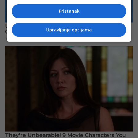
Pristanak
Upravljanje opcijama