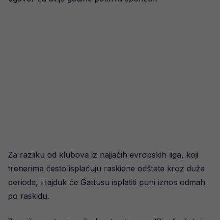
Za razliku od klubova iz najjačih evropskih liga, koji
trenerima često isplaćuju raskidne odštete kroz duže
periode, Hajduk će Gattusu isplatiti puni iznos odmah
po raskidu.