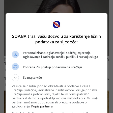
SOP.BA traži vašu dozvolu za korištenje ličnih
podataka za sljedeće:
Personalizirano oglašavanje i sadržaj, mjerenje
oglašavanja i sadržaja, uvidi u publiku i razvoj usluga
Pohrana i/ili pristup podacima na uređaju
Saznajte više
Vaši će se osobni podaci obrađivati, a podatke s vašeg
uređaja (kolačiće, jedinstvene identifikatore i druge podatke
uređaja) može pohranjivati, dijeliti te im pristupati 207
partnera ili ih može upotrebljavati ova web-lokacija. Mi i naši
partneri možemo upotrebljavati precizne podatke o
geolociranju.
Popis partnera.