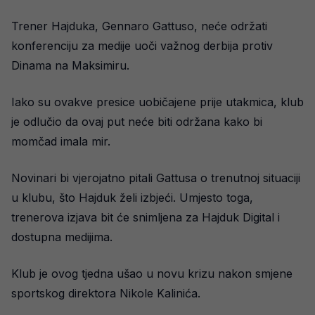
Trener Hajduka, Gennaro Gattuso, neće održati
konferenciju za medije uoči važnog derbija protiv
Dinama na Maksimiru.
Iako su ovakve presice uobičajene prije utakmica, klub
je odlučio da ovaj put neće biti održana kako bi
momčad imala mir.
Novinari bi vjerojatno pitali Gattusa o trenutnoj situaciji
u klubu, što Hajduk želi izbjeći. Umjesto toga,
trenerova izjava bit će snimljena za Hajduk Digital i
dostupna medijima.
Klub je ovog tjedna ušao u novu krizu nakon smjene
sportskog direktora Nikole Kalinića.