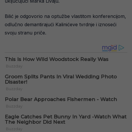
uključujući Marka Livaju.
Bilić je odgovorio na optužbe vlastitom konferencijom,
odlučno demantirajući Kalinićeve tvrdnje i iznoseći
svoju stranu priče.