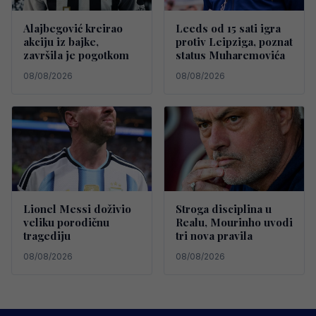
Alajbegović kreirao
Leeds od 15 sati igra
akciju iz bajke,
protiv Leipziga, poznat
završila je pogotkom
status Muharemovića
08/08/2026
08/08/2026
Lionel Messi doživio
Stroga disciplina u
veliku porodičnu
Realu, Mourinho uvodi
tragediju
tri nova pravila
08/08/2026
08/08/2026