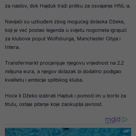
za naslov, dok Hajduk traži priliku za osvajanje HNL-a.
Navijači su uzbuđeni zbog mogućeg dolaska Džeke,
koji je već postao legenda u svijetu nogometa igrajući
za klubove poput Wolfsburga, Manchester Cityja i
Intera.
Transfermarkt procjenjuje njegovu vrijednost na 2.2
milijuna eura, a njegov dolazak bi dodatno podigao
kvalitetu i ambicije splitskog kluba.
Hoće li Džeko izabrati Hajduk i pomoći im u borbi za
titulu, ostaje pitanje koje zaokuplja javnost.