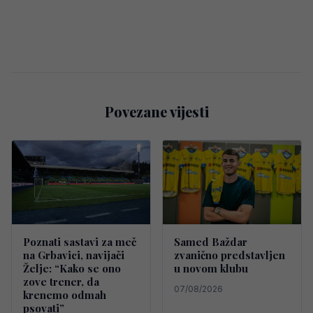
Povezane vijesti
Poznati sastavi za meč
Samed Baždar
na Grbavici, navijači
zvanično predstavljen
Želje: “Kako se ono
u novom klubu
zove trener, da
07/08/2026
krenemo odmah
psovati”