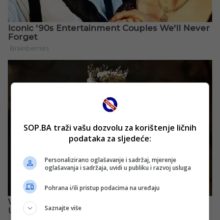
SOP.BA traži vašu dozvolu za korištenje ličnih
podataka za sljedeće:
Personalizirano oglašavanje i sadržaj, mjerenje
oglašavanja i sadržaja, uvidi u publiku i razvoj usluga
Pohrana i/ili pristup podacima na uređaju
Saznajte više