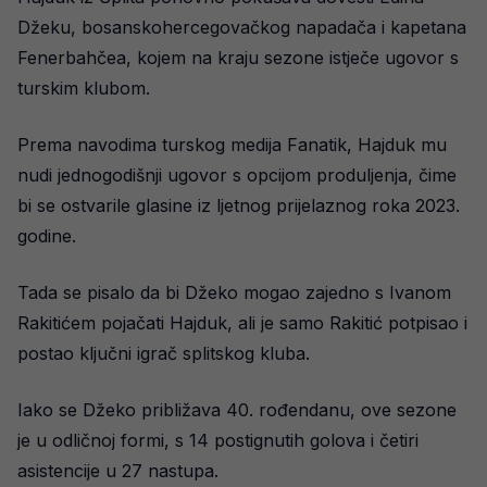
Džeku, bosanskohercegovačkog napadača i kapetana
Fenerbahčea, kojem na kraju sezone istječe ugovor s
turskim klubom.
Prema navodima turskog medija Fanatik, Hajduk mu
nudi jednogodišnji ugovor s opcijom produljenja, čime
bi se ostvarile glasine iz ljetnog prijelaznog roka 2023.
godine.
Tada se pisalo da bi Džeko mogao zajedno s Ivanom
Rakitićem pojačati Hajduk, ali je samo Rakitić potpisao i
postao ključni igrač splitskog kluba.
Iako se Džeko približava 40. rođendanu, ove sezone
je u odličnoj formi, s 14 postignutih golova i četiri
asistencije u 27 nastupa.