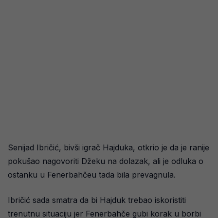
Senijad Ibričić, bivši igrač Hajduka, otkrio je da je ranije
pokušao nagovoriti Džeku na dolazak, ali je odluka o
ostanku u Fenerbahčeu tada bila prevagnula.
Ibričić sada smatra da bi Hajduk trebao iskoristiti
trenutnu situaciju jer Fenerbahče gubi korak u borbi