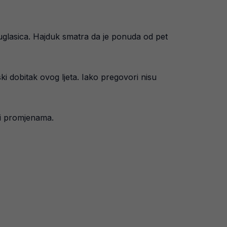
suglasica. Hajduk smatra da je ponuda od pet
i dobitak ovog ljeta. Iako pregovori nisu
žni promjenama.