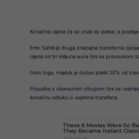
Konačna cijena će se znati do petka, a predsjed
Emir Sahiti je druga značajna transferna opci
cijena od tri milijuna eura čini se previsokom 
Osim toga, Hajduk je dužan platiti 20% od tran
Posudba s obaveznim otkupom čini se realnijom
konačnu odluku o uvjetima transfera.