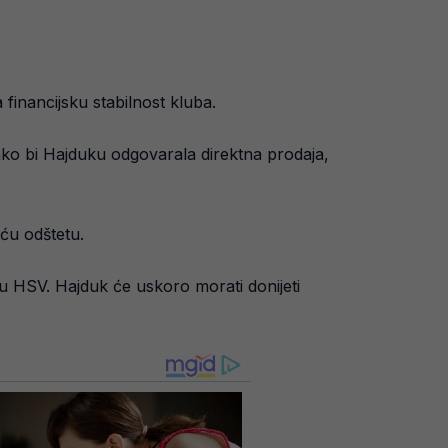
 financijsku stabilnost kluba.
ako bi Hajduku odgovarala direktna prodaja,
eću odštetu.
u HSV. Hajduk će uskoro morati donijeti