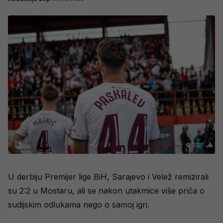
U derbiju Premijer lige BiH, Sarajevo i Velež remizirali
su 2:2 u Mostaru, ali se nakon utakmice više priča o
sudijskim odlukama nego o samoj igri.