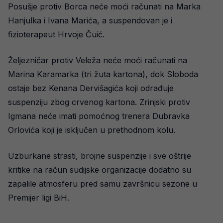
Posušje protiv Borca neće moći računati na Marka
Hanjulka i Ivana Marića, a suspendovan je i
fizioterapeut Hrvoje Čuić.
Željezničar protiv Veleža neće moći računati na
Marina Karamarka (tri žuta kartona), dok Sloboda
ostaje bez Kenana Dervišagića koji odrađuje
suspenziju zbog crvenog kartona. Zrinjski protiv
Igmana neće imati pomoćnog trenera Dubravka
Orlovića koji je isključen u prethodnom kolu.
Uzburkane strasti, brojne suspenzije i sve oštrije
kritike na račun sudijske organizacije dodatno su
zapalile atmosferu pred samu završnicu sezone u
Premijer ligi BiH.