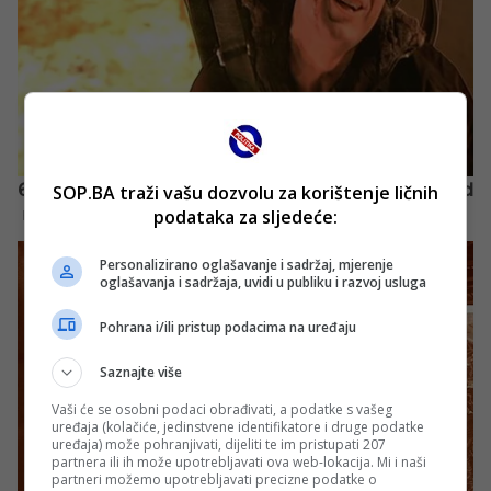
SOP.BA traži vašu dozvolu za korištenje ličnih
podataka za sljedeće:
Personalizirano oglašavanje i sadržaj, mjerenje
oglašavanja i sadržaja, uvidi u publiku i razvoj usluga
Pohrana i/ili pristup podacima na uređaju
Saznajte više
Vaši će se osobni podaci obrađivati, a podatke s vašeg
uređaja (kolačiće, jedinstvene identifikatore i druge podatke
uređaja) može pohranjivati, dijeliti te im pristupati 207
partnera ili ih može upotrebljavati ova web-lokacija. Mi i naši
partneri možemo upotrebljavati precizne podatke o