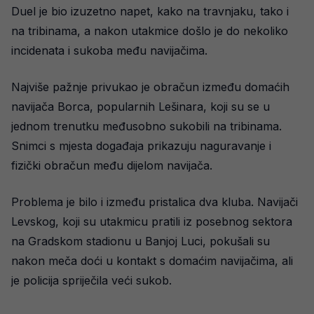
Duel je bio izuzetno napet, kako na travnjaku, tako i
na tribinama, a nakon utakmice došlo je do nekoliko
incidenata i sukoba među navijačima.
Najviše pažnje privukao je obračun između domaćih
navijača Borca, popularnih Lešinara, koji su se u
jednom trenutku međusobno sukobili na tribinama.
Snimci s mjesta događaja prikazuju naguravanje i
fizički obračun među dijelom navijača.
Problema je bilo i između pristalica dva kluba. Navijači
Levskog, koji su utakmicu pratili iz posebnog sektora
na Gradskom stadionu u Banjoj Luci, pokušali su
nakon meča doći u kontakt s domaćim navijačima, ali
je policija spriječila veći sukob.