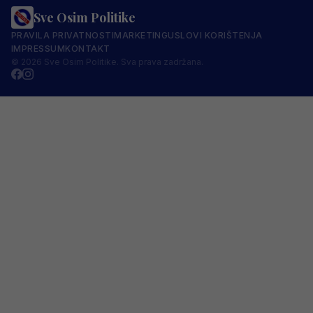
Sve Osim Politike
PRAVILA PRIVATNOSTI
MARKETING
USLOVI KORIŠTENJA
IMPRESSUM
KONTAKT
© 2026 Sve Osim Politike. Sva prava zadržana.