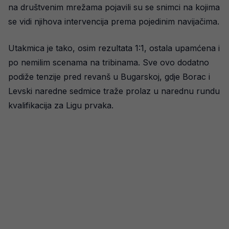
na društvenim mrežama pojavili su se snimci na kojima
se vidi njihova intervencija prema pojedinim navijačima.
Utakmica je tako, osim rezultata 1:1, ostala upamćena i
po nemilim scenama na tribinama. Sve ovo dodatno
podiže tenzije pred revanš u Bugarskoj, gdje Borac i
Levski naredne sedmice traže prolaz u narednu rundu
kvalifikacija za Ligu prvaka.