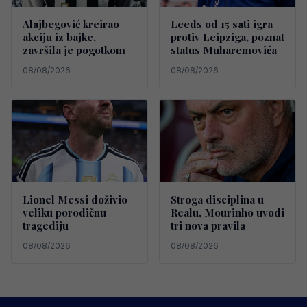
Alajbegović kreirao
Leeds od 15 sati igra
akciju iz bajke,
protiv Leipziga, poznat
završila je pogotkom
status Muharemovića
08/08/2026
08/08/2026
Lionel Messi doživio
Stroga disciplina u
veliku porodičnu
Realu, Mourinho uvodi
tragediju
tri nova pravila
08/08/2026
08/08/2026