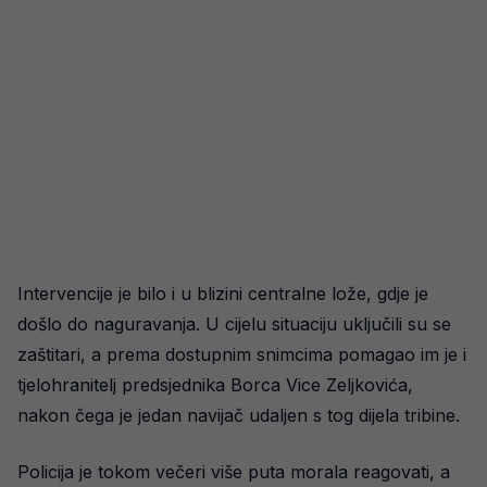
Intervencije je bilo i u blizini centralne lože, gdje je
došlo do naguravanja. U cijelu situaciju uključili su se
zaštitari, a prema dostupnim snimcima pomagao im je i
tjelohranitelj predsjednika Borca Vice Zeljkovića,
nakon čega je jedan navijač udaljen s tog dijela tribine.
Policija je tokom večeri više puta morala reagovati, a