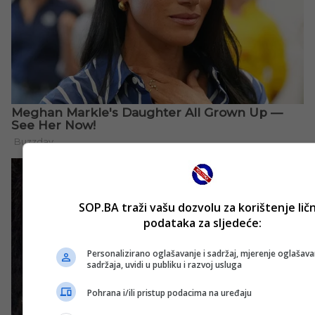
SOP.BA traži vašu dozvolu za korištenje lič
podataka za sljedeće:
Personalizirano oglašavanje i sadržaj, mjerenje oglašavan
sadržaja, uvidi u publiku i razvoj usluga
Pohrana i/ili pristup podacima na uređaju